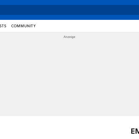
STS
COMMUNITY
E