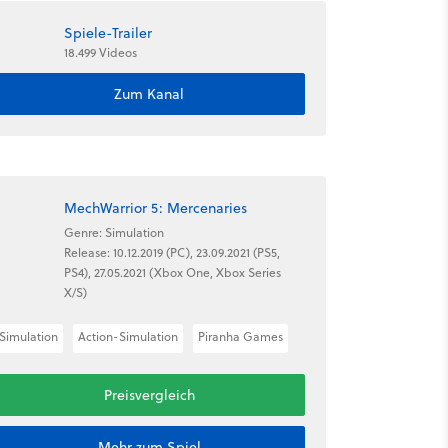
Spiele-Trailer
18.499 Videos
Zum Kanal
MechWarrior 5: Mercenaries
Genre: Simulation
Release: 10.12.2019 (PC), 23.09.2021 (PS5,
PS4), 27.05.2021 (Xbox One, Xbox Series
X/S)
Simulation
Action-Simulation
Piranha Games
Preisvergleich
Mehr zum Spiel