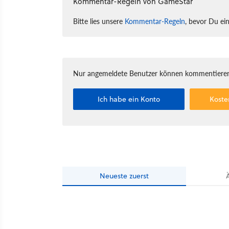
Kommentar-Regeln von GameStar
Bitte lies unsere
Kommentar-Regeln
, bevor Du ei
Nur angemeldete Benutzer können kommentieren
Ich habe ein Konto
Koste
Neueste
zuerst