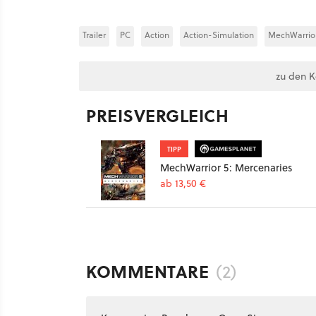
Trailer
PC
Action
Action-Simulation
MechWarrior
zu den 
PREISVERGLEICH
TIPP
MechWarrior 5: Mercenaries
ab 13,50 €
KOMMENTARE
(2)