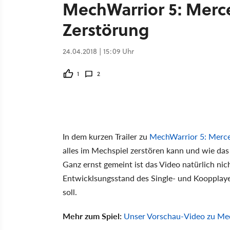
MechWarrior 5: Mercen
Zerstörung
24.04.2018 | 15:09 Uhr
1
2
In dem kurzen Trailer zu
MechWarrior 5: Merce
alles im Mechspiel zerstören kann und wie da
Ganz ernst gemeint ist das Video natürlich nich
Entwicklsungsstand des Single- und Koopplaye
soll.
Mehr zum Spiel:
Unser Vorschau-Video zu Me