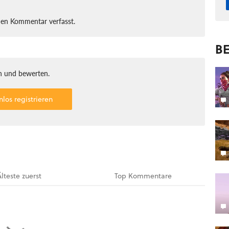
nen Kommentar verfasst.
BE
 und bewerten.
nlos registrieren
Älteste
zuerst
Top
Kommentare