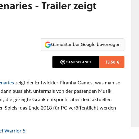
aries - Trailer zeigt
GameStar bei Google bevorzugen
13,50 €
naries
zeigt der Entwickler Piranha Games, was man so
s dann aussieht, untermals von der passenden Musik.
t, die gezeigte Grafik entspricht aber dem aktuellen
r-Spiels, das Ende 2018 für PC veröffentlicht werden
chWarrior 5