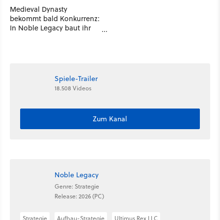
Medieval Dynasty
bekommt bald Konkurrenz:
In Noble Legacy baut ihr
eure eigene Mittelalter-
Stadt auf
Spiele-Trailer
18.508 Videos
Zum Kanal
Noble Legacy
Genre: Strategie
Release: 2026 (PC)
Strategie
Aufbau-Strategie
Ultimus Rex LLC