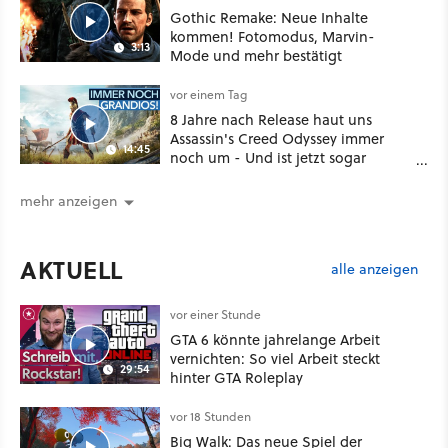
Gothic Remake: Neue Inhalte
kommen! Fotomodus, Marvin-
3:13
Mode und mehr bestätigt
vor einem Tag
8 Jahre nach Release haut uns
Assassin's Creed Odyssey immer
14:45
noch um - Und ist jetzt sogar
besser!
mehr anzeigen
AKTUELL
alle anzeigen
vor einer Stunde
GTA 6 könnte jahrelange Arbeit
vernichten: So viel Arbeit steckt
29:54
hinter GTA Roleplay
vor 18 Stunden
Big Walk: Das neue Spiel der