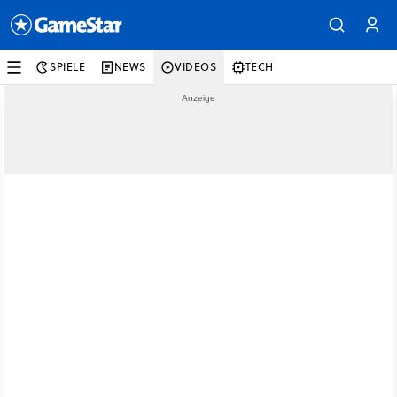
SPIELE
NEWS
VIDEOS
TECH