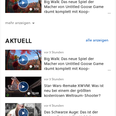
Big Walk: Das neue Spiel der
Macher von Untitled Goose Game
3:51
räumt komplett mit Koop-
Konventionen auf
mehr anzeigen
AKTUELL
alle anzeigen
vor 3 Stunden
Big Walk: Das neue Spiel der
Macher von Untitled Goose Game
3:51
räumt komplett mit Koop-
Konventionen auf
vor 3 Stunden
Star-Wars-Remake XWVM: Was ist
neu bei einem der größten
13:48
kostenlosen Weltraum-Shooter?
vor 4 Stunden
Das Schwarze Auge: Das ist der