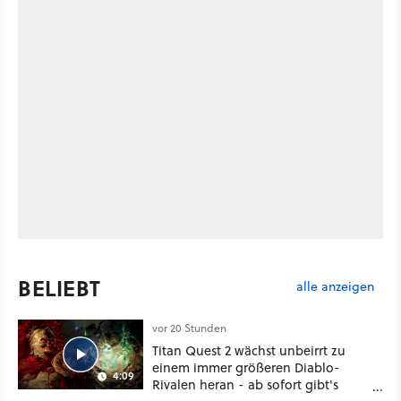
BELIEBT
alle anzeigen
vor 20 Stunden
Titan Quest 2 wächst unbeirrt zu
einem immer größeren Diablo-
4:09
Rivalen heran - ab sofort gibt's