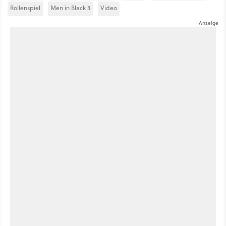
Rollenspiel
Men in Black 3
Video