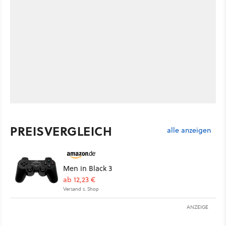
PREISVERGLEICH
alle anzeigen
Men in Black 3
ab 12,23 €
Versand s. Shop
ANZEIGE