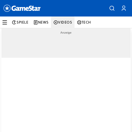
SPIELE
NEWS
VIDEOS
TECH