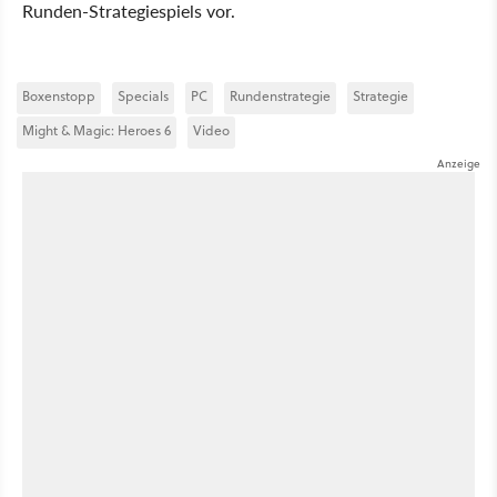
Runden-Strategiespiels vor.
Boxenstopp
Specials
PC
Rundenstrategie
Strategie
Might & Magic: Heroes 6
Video