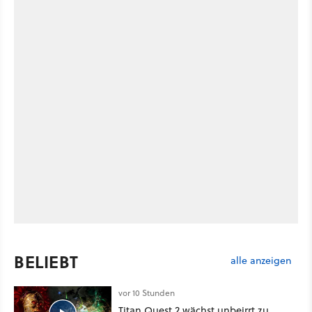
BELIEBT
alle anzeigen
vor 10 Stunden
Titan Quest 2 wächst unbeirrt zu