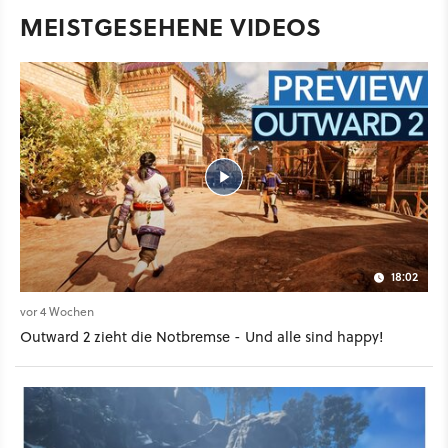
MEISTGESEHENE VIDEOS
18:02
vor 4 Wochen
Outward 2 zieht die Notbremse - Und alle sind happy!