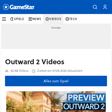
SPIELE
NEWS
VIDEOS
TECH
Outward 2 Videos
42.166 Videos
Zuletzt am 07.08.2026 aktualisiert
Alles zum Spiel