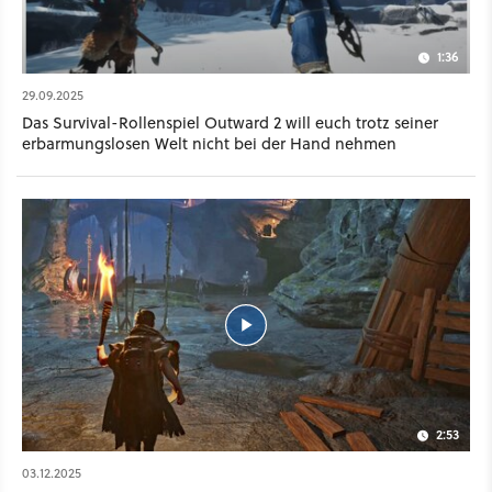
1:36
29.09.2025
Das Survival-Rollenspiel Outward 2 will euch trotz seiner
erbarmungslosen Welt nicht bei der Hand nehmen
2:53
03.12.2025