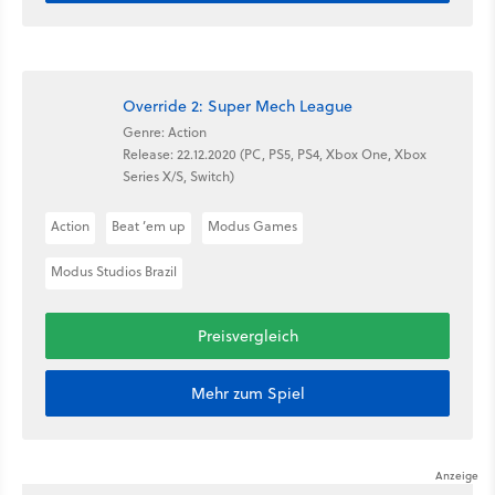
Override 2: Super Mech League
Genre: Action
Release: 22.12.2020 (PC, PS5, PS4, Xbox One, Xbox
Series X/S, Switch)
Action
Beat ’em up
Modus Games
Modus Studios Brazil
Preisvergleich
Mehr zum Spiel