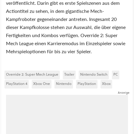
veröffentlicht. Darin gibt es erste Spielszenen aus dem
Actiontitel zu sehen, in dem gigantische Mech-
Kampfroboter gegeneinander antreten. Insgesamt 20
dieser Kampfkolosse stehen zur Auswahl, die über eigene
Fertigkeiten und Kombos verfügen. Override 2: Super
Mech League einen Karrieremodus im Einzelspieler sowie
Mehrspieloptionen für bis zu vier Spieler.
Override 2: Super Mech League
Trailer
Nintendo Switch
PC
PlayStation 4
Xbox One
Nintendo
PlayStation
Xbox