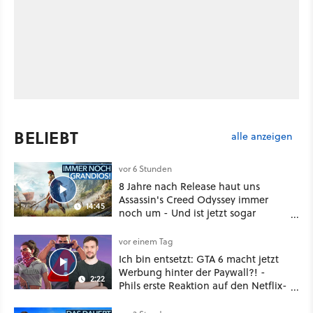
BELIEBT
alle anzeigen
vor 6 Stunden
8 Jahre nach Release haut uns
Assassin's Creed Odyssey immer
14:45
noch um - Und ist jetzt sogar
besser!
vor einem Tag
Ich bin entsetzt: GTA 6 macht jetzt
Werbung hinter der Paywall?! -
2:22
Phils erste Reaktion auf den Netflix-
Deal