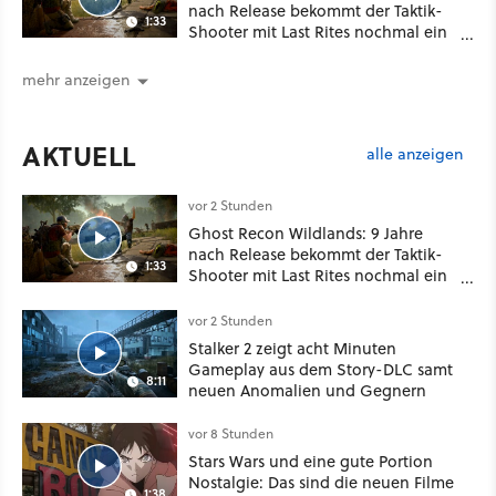
nach Release bekommt der Taktik-
1:33
Shooter mit Last Rites nochmal ein
dickes Update
mehr anzeigen
AKTUELL
alle anzeigen
vor 2 Stunden
Ghost Recon Wildlands: 9 Jahre
nach Release bekommt der Taktik-
1:33
Shooter mit Last Rites nochmal ein
dickes Update
vor 2 Stunden
Stalker 2 zeigt acht Minuten
Gameplay aus dem Story-DLC samt
8:11
neuen Anomalien und Gegnern
vor 8 Stunden
Stars Wars und eine gute Portion
Nostalgie: Das sind die neuen Filme
1:38