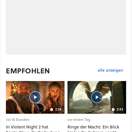
EMPFOHLEN
alle anzeigen
2:24
2:42
vor 16 Stunden
vor einem Tag
In Violent Night 2 hat
Ringe der Macht: Ein Blick