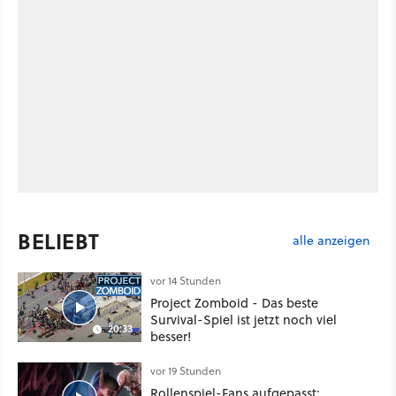
BELIEBT
alle anzeigen
vor 14 Stunden
Project Zomboid - Das beste
Survival-Spiel ist jetzt noch viel
20:33
besser!
vor 19 Stunden
Rollenspiel-Fans aufgepasst: