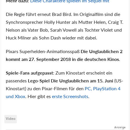
Mehr dazu:
Diese Charaktere spielen im Sequel mit
Die Regie führt erneut Brad Bird. Im Originalfilm sind die
Synchronsprecher Holly Hunter als Mutter Helen, Craig T.
Nelson als Vater Bob, Sarah Vowell als Tochter Violet und
Huck Milner als Sohn Dash wieder mit dabei.
Pixars Superhelden-Animationsspaß
Die Unglaublichen 2
kommt am 27. September 2018 in die deutschen Kinos
.
Spiele-Fans aufgepasst
: Zum Kinostart erscheint ein
passendes
Lego-Spiel Die Unglaublichen am 15. Juni
(US-
Kinostart) zu den Pixar-Filmen für den
PC, PlayStation 4
und Xbox
. Hier gibt es
erste Screenshots
.
Video