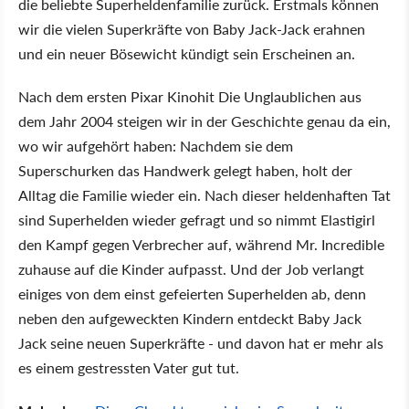
die beliebte Superheldenfamilie zurück. Erstmals können
wir die vielen Superkräfte von Baby Jack-Jack erahnen
und ein neuer Bösewicht kündigt sein Erscheinen an.
Nach dem ersten Pixar Kinohit Die Unglaublichen
aus
dem Jahr 2004 steigen wir in der Geschichte genau da ein,
wo wir aufgehört haben: Nachdem sie dem
Superschurken das Handwerk gelegt haben, holt der
Alltag die Familie wieder ein. Nach dieser heldenhaften Tat
sind Superhelden wieder gefragt und so nimmt Elastigirl
den Kampf gegen Verbrecher auf, während Mr. Incredible
zuhause auf die Kinder aufpasst. Und der Job verlangt
einiges von dem einst gefeierten Superhelden ab, denn
neben den aufgeweckten Kindern entdeckt Baby Jack
Jack seine neuen Superkräfte - und davon hat er mehr als
es einem gestressten Vater gut tut.