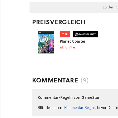
zu den 
PREISVERGLEICH
TIPP
Planet Coaster
ab 8,99 €
KOMMENTARE
(9)
Kommentar-Regeln von GameStar
Bitte lies unsere
Kommentar-Regeln
, bevor Du ei