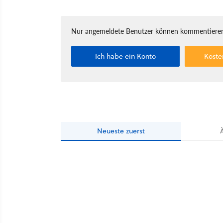
Nur angemeldete Benutzer können kommentieren
Ich habe ein Konto
Koste
Neueste
zuerst