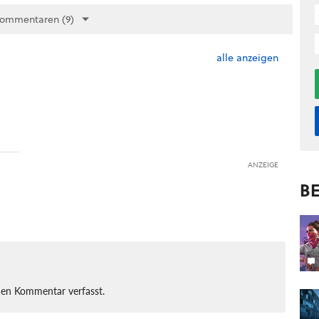
Kommentaren (9)
alle anzeigen
ANZEIGE
BE
nen Kommentar verfasst.