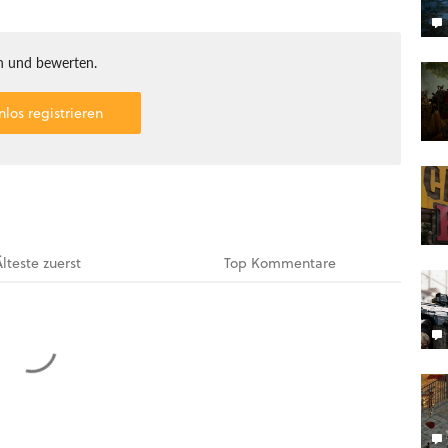
 und bewerten.
nlos registrieren
Älteste
zuerst
Top
Kommentare