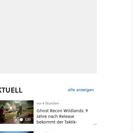
KTUELL
alle anzeigen
vor 4 Stunden
Ghost Recon Wildlands: 9
Jahre nach Release
1:33
bekommt der Taktik-
Shooter mit Last Rites