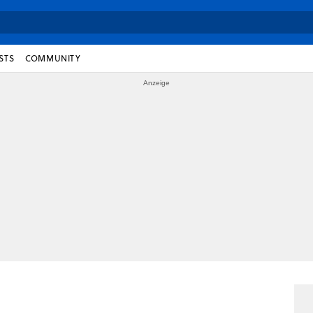
STS
COMMUNITY