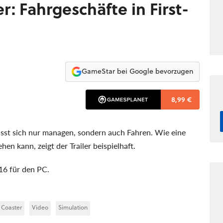
er: Fahrgeschäfte in First-
GameStar bei Google bevorzugen
8,99 €
sst sich nur managen, sondern auch Fahren. Wie eine
en kann, zeigt der Trailer beispielhaft.
16 für den PC.
 Coaster
Video
Simulation