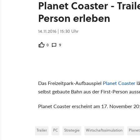
Planet Coaster - Trail
Person erleben
14.11.2016 | 15:30 Uhr
0
9
Das Freizeitpark-Aufbauspiel
Planet Coaster
lä
selbst gebaute Bahn aus der First-Person ausseh
Planet Coaster erscheint am 17. November 20
Trailer
PC
Strategie
Wirtschaftssimulation
Planet