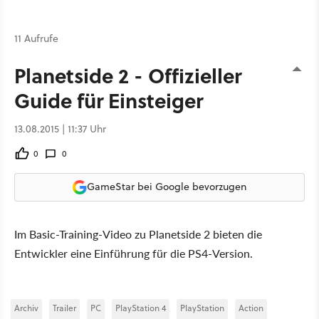
11 Aufrufe
Planetside 2 - Offizieller
Guide für Einsteiger
13.08.2015 | 11:37 Uhr
0
0
GameStar bei Google bevorzugen
Im Basic-Training-Video zu Planetside 2 bieten die
Entwickler eine Einführung für die PS4-Version.
Archiv
Trailer
PC
PlayStation 4
PlayStation
Action