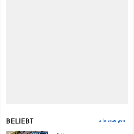
BELIEBT
alle anzeigen