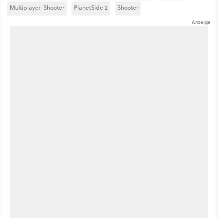
Multiplayer-Shooter
PlanetSide 2
Shooter