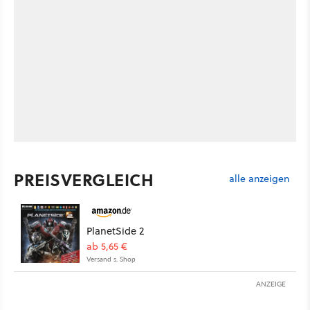
PREISVERGLEICH
alle anzeigen
PlanetSide 2
ab 5,65 €
Versand s. Shop
ANZEIGE