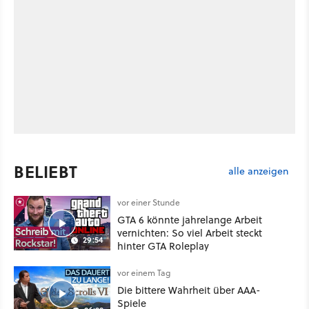
BELIEBT
alle anzeigen
vor einer Stunde
GTA 6 könnte jahrelange Arbeit
vernichten: So viel Arbeit steckt
29:54
hinter GTA Roleplay
vor einem Tag
Die bittere Wahrheit über AAA-
Spiele