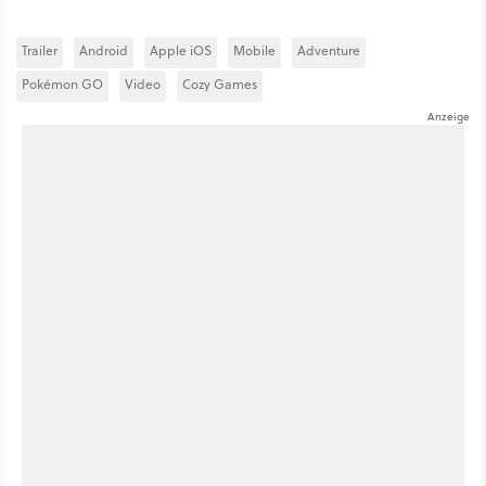
Trailer
Android
Apple iOS
Mobile
Adventure
Pokémon GO
Video
Cozy Games