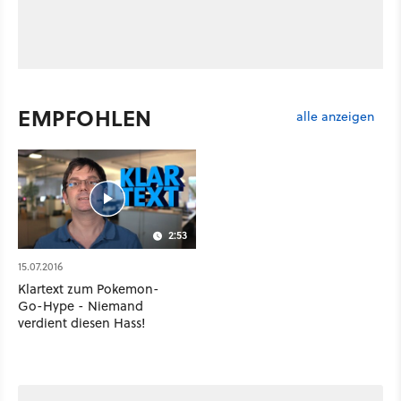
EMPFOHLEN
alle anzeigen
2:53
15.07.2016
Klartext zum Pokemon-
Go-Hype - Niemand
verdient diesen Hass!