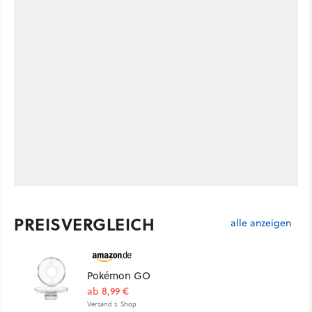
PREISVERGLEICH
alle anzeigen
Pokémon GO
ab 8,99 €
Versand s. Shop