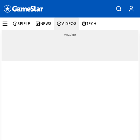
SPIELE
NEWS
VIDEOS
TECH