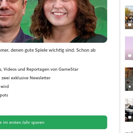
mer, denen gute Spiele wichtig sind. Schon ab
ides, Videos und Reportagen von GameStar
 zwei exklusive Newsletter
 wird
pots
 im ersten Jahr sparen
meh