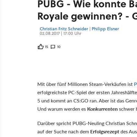
PUBG - Wie konnte Ba
Royale gewinnen? - 
Christian Fritz Schneider
|
Philipp Elsner
02.08.2017 | 17:00 Uhr
15
10
Mit über fünf Millionen Steam-Verkäufen ist
P
erfolgreichste PC-Spiel der ersten Jahreshälft
5 und kommt an CS:GO ran. Aber ist das Genr
Und warum werden es
Konkurrenten
schwer h
Darüber spricht PUBG-Neuling Christian Schne
auf der Suche nach dem
Erfolgsrezept
des Aus