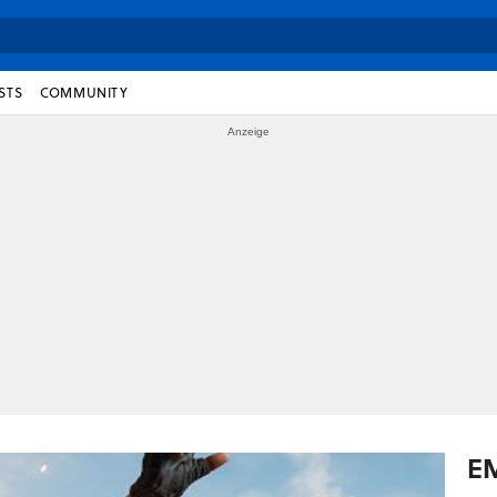
STS
COMMUNITY
E