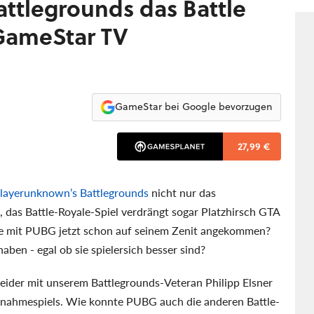
ttlegrounds das Battle
GameStar TV
GameStar bei Google bevorzugen
27,99 €
layerunknown’s Battlegrounds
nicht nur das
e, das Battle-Royale-Spiel verdrängt sogar Platzhirsch GTA
e mit PUBG jetzt schon auf seinem Zenit angekommen?
aben - egal ob sie spielersich besser sind?
ider mit unserem Battlegrounds-Veteran Philipp Elsner
nahmespiels. Wie konnte PUBG auch die anderen Battle-