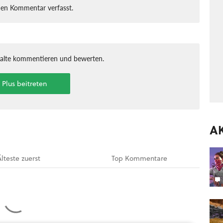
nen Kommentar verfasst.
halte kommentieren und bewerten.
t Plus beitreten
A
Älteste
zuerst
Top
Kommentare