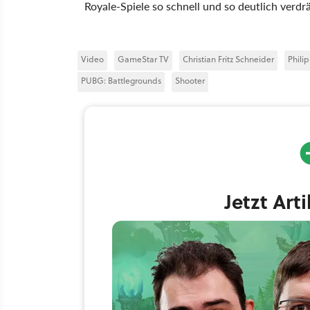
Royale-Spiele so schnell und so deutlich verd
Video
GameStar TV
Christian Fritz Schneider
Phili
PUBG: Battlegrounds
Shooter
Jetzt Art