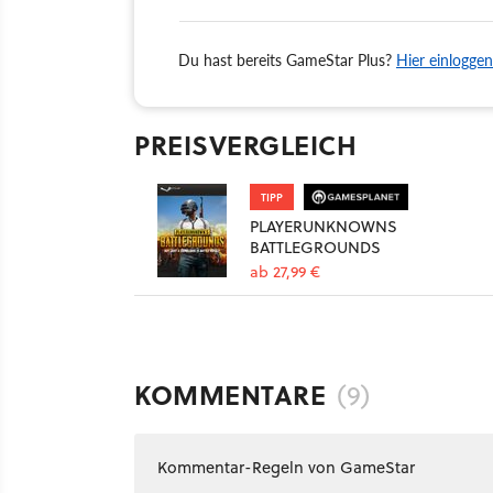
Du hast bereits GameStar Plus?
Hier einloggen
PREISVERGLEICH
TIPP
PLAYERUNKNOWNS
BATTLEGROUNDS
ab 27,99 €
KOMMENTARE
(9)
Kommentar-Regeln von GameStar