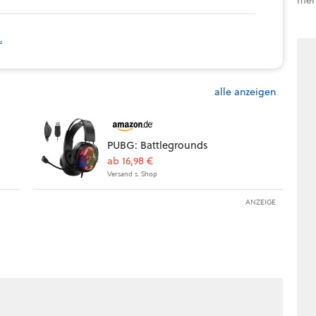
.
alle anzeigen
PUBG: Battlegrounds
ab 16,98 €
Versand s. Shop
ANZEIGE