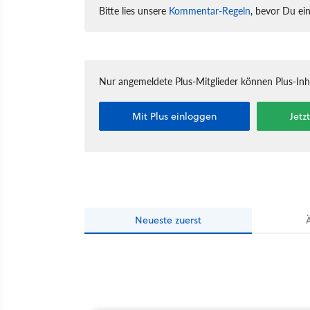
Bitte lies unsere
Kommentar-Regeln
, bevor Du ei
Nur angemeldete Plus-Mitglieder können Plus-In
Mit Plus einloggen
Jetz
Neueste
zuerst