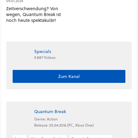
09.01.2024
Zeitverschwendung? Von
wegen, Quantum Break ist
noch heute spektakulär!
Specials
9.887 Videos
Zum Kanal
Quantum Break
Genre: Action
Release: 05.04.2016 (PC, Xbox One)