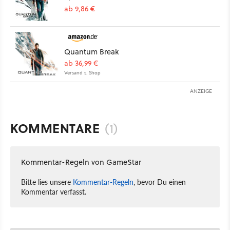
ab 9,86 €
Quantum Break
ab 36,99 €
Versand s. Shop
ANZEIGE
KOMMENTARE
(1)
Kommentar-Regeln von GameStar
Bitte lies unsere
Kommentar-Regeln
, bevor Du einen
Kommentar verfasst.