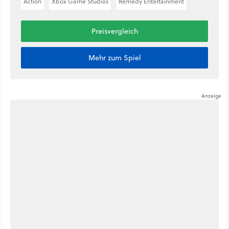
Action
Xbox Game Studios
Remedy Entertainment
Preisvergleich
Mehr zum Spiel