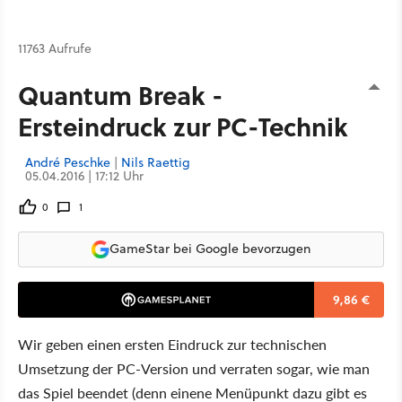
11763 Aufrufe
Quantum Break -
Ersteindruck zur PC-Technik
André Peschke
|
Nils Raettig
05.04.2016 | 17:12 Uhr
0
1
GameStar bei Google bevorzugen
9,86 €
Wir geben einen ersten Eindruck zur technischen
Umsetzung der PC-Version und verraten sogar, wie man
das Spiel beendet (denn einene Menüpunkt dazu gibt es