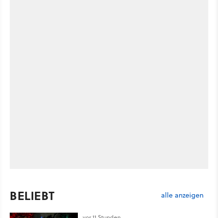
BELIEBT
alle anzeigen
vor 11 Stunden