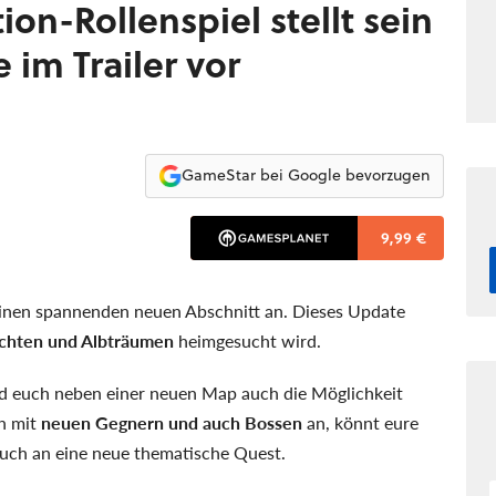
on-Rollenspiel stellt sein
 im Trailer vor
GameStar bei Google bevorzugen
9,99 €
inen spannenden neuen Abschnitt an. Dieses Update
chten und Albträumen
heimgesucht wird.
wird euch neben einer neuen Map auch die Möglichkeit
ch mit
neuen Gegnern und auch Bossen
an, könnt eure
euch an eine neue thematische Quest.