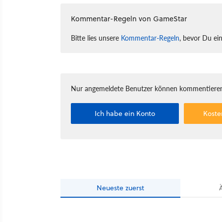
Kommentar-Regeln von GameStar
Bitte lies unsere
Kommentar-Regeln
, bevor Du ei
Nur angemeldete Benutzer können kommentieren
Ich habe ein Konto
Koste
Neueste
zuerst