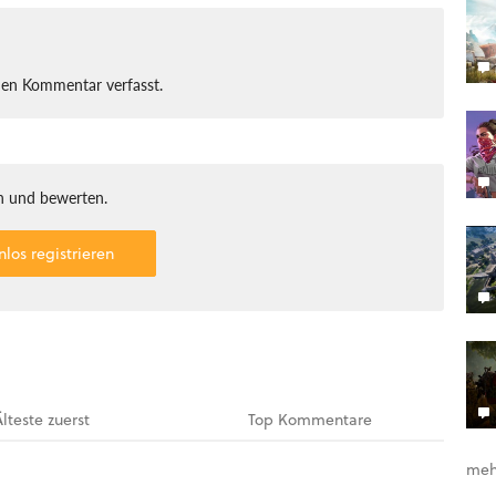
nen Kommentar verfasst.
 und bewerten.
nlos registrieren
Älteste
zuerst
Top
Kommentare
meh