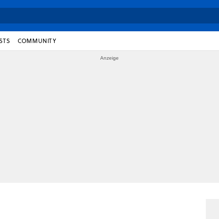
STS
COMMUNITY