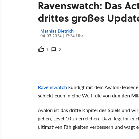
Ravenswatch: Das Acti
drittes großes Update
Mathias Dietrich
04.03.2024 | 17:24 Uhr
1
0
Ravenswatch
kündigt mit dem Avalon-Teaser e
schickt euch in eine Welt, die von
dunklen Mä
Avalon ist das dritte Kapitel des Spiels und 
geben, Level 10 zu erreichen. Dazu legt ihr eu
ultimativen Fähigkeiten verbessern und wagt 