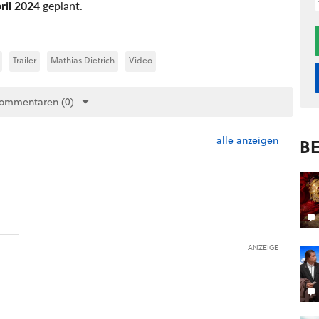
ril 2024
geplant.
Trailer
Mathias Dietrich
Video
Kommentaren (0)
alle anzeigen
BE
ANZEIGE