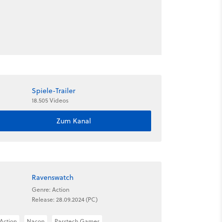
Spiele-Trailer
18.505 Videos
Zum Kanal
Ravenswatch
Genre: Action
Release: 28.09.2024 (PC)
Action
Nacon
Passtech Games