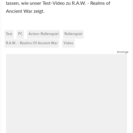
lassen, wie unser Test-Video zu R.A.W. - Realms of
Ancient War zeigt.
Test
PC
Action-Rollenspiel
Rollenspiel
R.A.W. - Realms Of Ancient War
Video