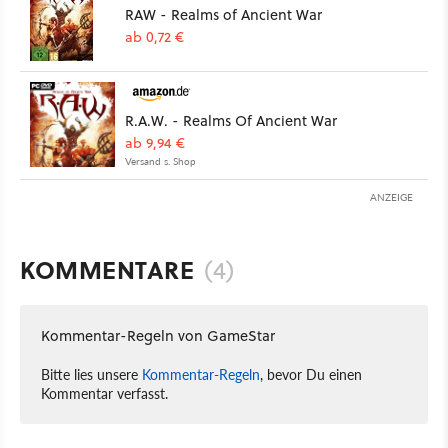
RAW - Realms of Ancient War
ab 0,72 €
R.A.W. - Realms Of Ancient War
ab 9,94 €
Versand s. Shop
ANZEIGE
KOMMENTARE
(4)
Kommentar-Regeln von GameStar
Bitte lies unsere
Kommentar-Regeln
, bevor Du einen
Kommentar verfasst.