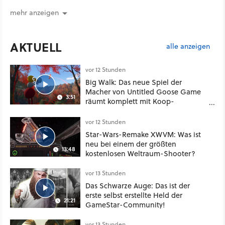
mehr anzeigen
AKTUELL
alle anzeigen
vor 12 Stunden
Big Walk: Das neue Spiel der
Macher von Untitled Goose Game
3:51
räumt komplett mit Koop-
Konventionen auf
vor 12 Stunden
Star-Wars-Remake XWVM: Was ist
neu bei einem der größten
13:48
kostenlosen Weltraum-Shooter?
vor 13 Stunden
Das Schwarze Auge: Das ist der
erste selbst erstellte Held der
21:21
GameStar-Community!
vor 13 Stunden