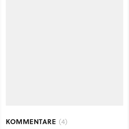
KOMMENTARE
(4)