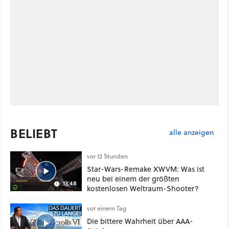
BELIEBT
alle anzeigen
vor 12 Stunden
Star-Wars-Remake XWVM: Was ist
neu bei einem der größten
13:48
kostenlosen Weltraum-Shooter?
vor einem Tag
Die bittere Wahrheit über AAA-