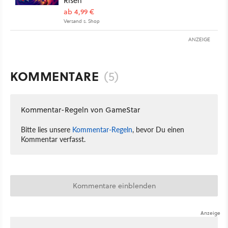
Risen
ab 4,99 €
Versand s. Shop
ANZEIGE
KOMMENTARE
(5)
Kommentar-Regeln von GameStar
Bitte lies unsere
Kommentar-Regeln
, bevor Du einen
Kommentar verfasst.
Kommentare einblenden