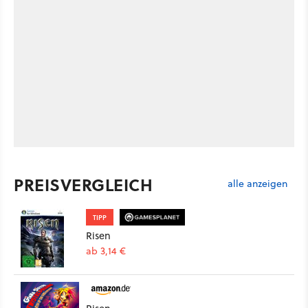
PREISVERGLEICH
alle anzeigen
TIPP
Risen
ab 3,14 €