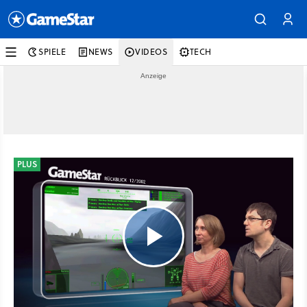
SPIELE
NEWS
VIDEOS
TECH
PLUS