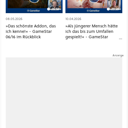
16:59
19:25
08.05.2026
10.04.2026
»Das schönste Addon, das
»Als jüngerer Mensch hätte
ich kenne!« - GameStar
ich das bis zum Umfallen
06/16 im Rückblick
gespielt!« - GameStar
05/16 im Rückblick