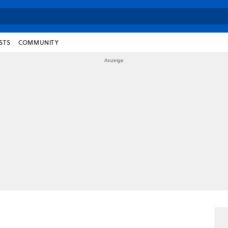
STS
COMMUNITY