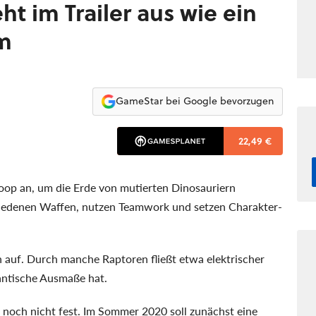
ht im Trailer aus wie ein
m
GameStar bei Google bevorzugen
22,49 €
Koop an, um die Erde von mutierten Dinosauriern
hiedenen Waffen, nutzen Teamwork und setzen Charakter-
 auf. Durch manche Raptoren fließt etwa elektrischer
antische Ausmaße hat.
 noch nicht fest. Im Sommer 2020 soll zunächst eine