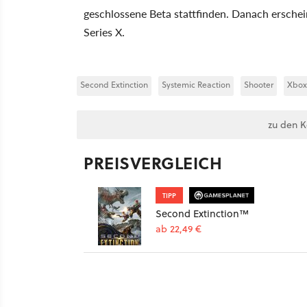
geschlossene Beta stattfinden. Danach ersche
Series X.
Second Extinction
Systemic Reaction
Shooter
Xbox 
zu den 
PREISVERGLEICH
TIPP
Second Extinction™
ab 22,49 €