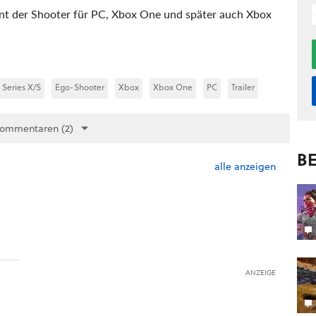
int der Shooter für PC, Xbox One und später auch Xbox
Series X/S
Ego-Shooter
Xbox
Xbox One
PC
Trailer
Kommentaren (2)
BE
alle anzeigen
ANZEIGE