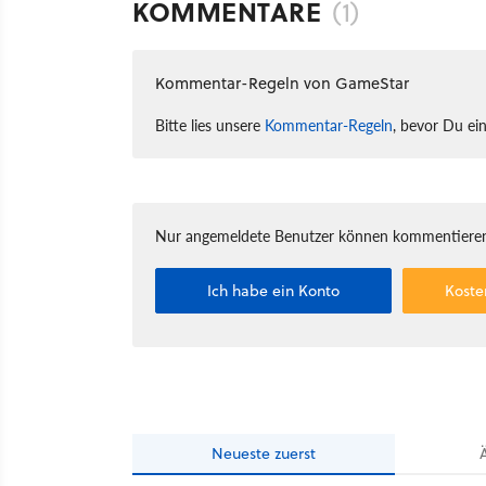
KOMMENTARE
(1)
Kommentar-Regeln von GameStar
Bitte lies unsere
Kommentar-Regeln
, bevor Du ei
Nur angemeldete Benutzer können kommentieren
Ich habe ein Konto
Koste
Neueste
zuerst