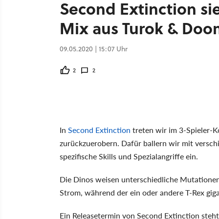
Second Extinction sie
Mix aus Turok & Doo
09.05.2020 | 15:07 Uhr
2
2
In
Second Extinction
treten wir im 3-Spieler-
zurückzuerobern. Dafür ballern wir mit versc
spezifische Skills und Spezialangriffe ein.
Die Dinos weisen unterschiedliche Mutationen
Strom, während der ein oder andere T-Rex gig
Ein Releasetermin von Second Extinction steht