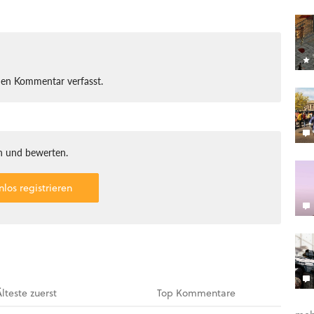
nen Kommentar verfasst.
 und bewerten.
nlos registrieren
Älteste
zuerst
Top
Kommentare