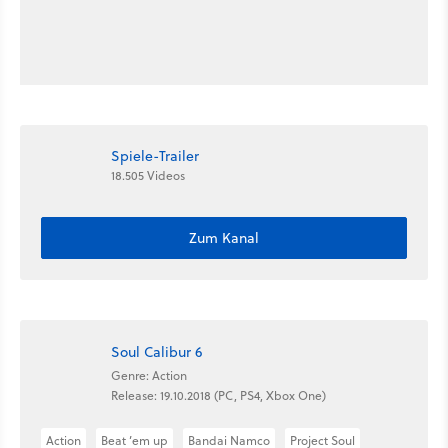
Spiele-Trailer
18.505 Videos
Zum Kanal
Soul Calibur 6
Genre: Action
Release: 19.10.2018 (PC, PS4, Xbox One)
Action
Beat ’em up
Bandai Namco
Project Soul