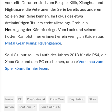
vorstellt. Darunter sind zum Beispiel Kilik, Xianghua und
Nightmare, die Veteranen der Serie bereits aus anderen
Spielen der Reihe kennen. Im Fokus des etwa
dreiminütigen Trailers steht allerdings Groh, ein
Neuzugang
der Kämpferriege. Vom Look und seinem
flotten Kampfstil her erinnert er ein wenig an Raiden aus
Metal Gear Rising: Revengeance
.
Soul Calibur soll im Laufe des Jahres 2018 für die PS4, die
Xbox One und den PC erscheinen, unsere
Vorschau zum
Spiel könnt ihr hier lesen
.
Trailer
PC
PlayStation 4
Xbox One
PlayStation
Xbox
Action
Beat ’em up
Soul Calibur 6