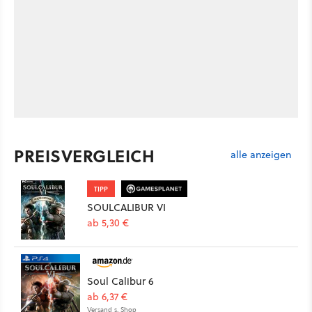
PREISVERGLEICH
alle anzeigen
TIPP
SOULCALIBUR VI
ab 5,30 €
Soul Calibur 6
ab 6,37 €
Versand s. Shop