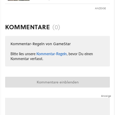
ANZEIGE
KOMMENTARE
(0)
Kommentar-Regeln von GameStar
Bitte lies unsere
Kommentar-Regeln
, bevor Du einen
Kommentar verfasst.
Kommentare einblenden