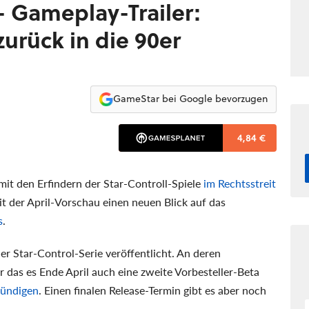
 - Gameplay-Trailer:
zurück in die 90er
GameStar bei Google bevorzugen
4,84 €
it den Erfindern der Star-Controll-Spiele
im Rechtsstreit
 der April-Vorschau einen neuen Blick auf das
s
.
r Star-Control-Serie veröffentlicht. An deren
ür das es Ende April auch eine zweite Vorbesteller-Beta
kündigen
. Einen finalen Release-Termin gibt es aber noch