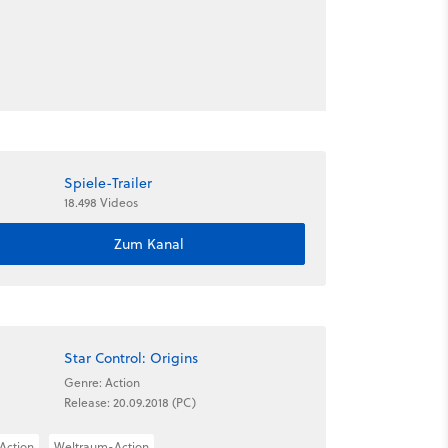
Spiele-Trailer
18.498 Videos
Zum Kanal
Star Control: Origins
Genre: Action
Release: 20.09.2018 (PC)
Action
Weltraum-Action