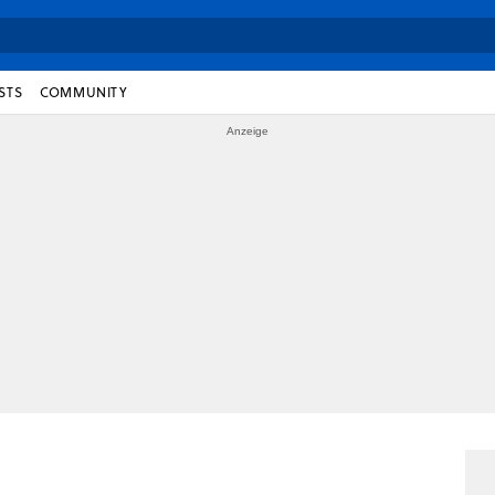
STS
COMMUNITY