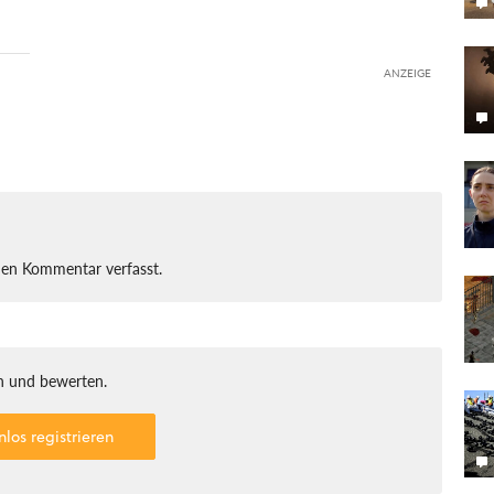
ANZEIGE
nen Kommentar verfasst.
 und bewerten.
nlos registrieren