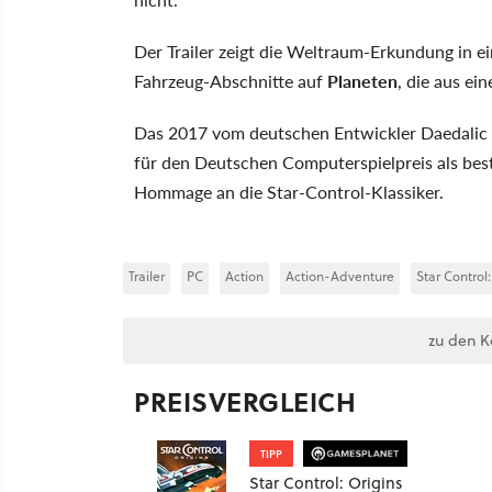
Der Trailer zeigt die Weltraum-Erkundung in 
Fahrzeug-Abschnitte auf
Planeten
, die aus ei
Das 2017 vom deutschen Entwickler Daedalic 
für den Deutschen Computerspielpreis als beste
Hommage an die Star-Control-Klassiker.
Trailer
PC
Action
Action-Adventure
Star Control:
zu den 
PREISVERGLEICH
TIPP
Star Control: Origins