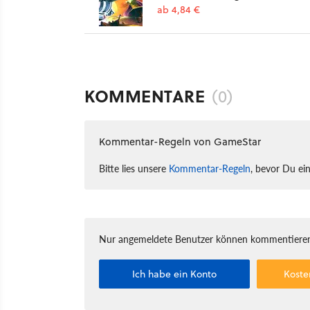
ab 4,84 €
KOMMENTARE
(0)
Kommentar-Regeln von GameStar
Bitte lies unsere
Kommentar-Regeln
, bevor Du ei
Nur angemeldete Benutzer können kommentieren
Ich habe ein Konto
Koste