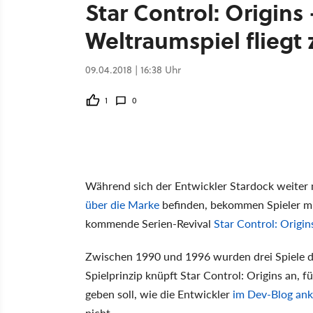
Star Control: Origins
Weltraumspiel fliegt 
09.04.2018 | 16:38 Uhr
1
0
Während sich der Entwickler Stardock weiter m
über die Marke
befinden, bekommen Spieler mit
kommende Serien-Revival
Star Control: Origin
Zwischen 1990 und 1996 wurden drei Spiele de
Spielprinzip knüpft Star Control: Origins an, f
geben soll, wie die Entwickler
im Dev-Blog an
nicht.