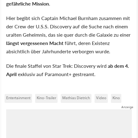
gefährliche Mission
.
Hier begibt sich Captain Michael Burnham zusammen mit
der Crew der U.S.S. Discovery auf die Suche nach einem
uralten Geheimnis, das sie quer durch die Galaxie zu einer
längst vergessenen Macht
führt, deren Existenz
absichtlich über Jahrhunderte verborgen wurde.
Die finale Staffel von Star Trek: Discovery wird
ab dem 4.
April
exklusiv auf Paramount+ gestreamt.
Entertainment
Kino-Trailer
Mathias Dietrich
Video
Kino