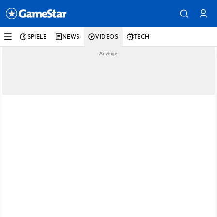
SPIELE
NEWS
VIDEOS
TECH