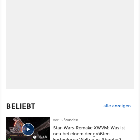
BELIEBT
alle anzeigen
vor 15 Stunden
Star-Wars-Remake XWVM: Was ist
neu bei einem der größten
13:48
kostenlosen Weltraum-Shooter?