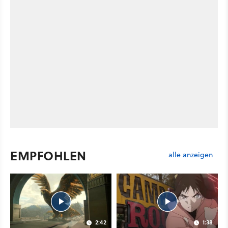
EMPFOHLEN
alle anzeigen
2:42
1:38