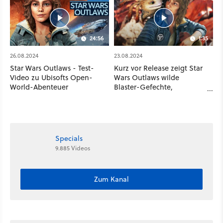
24:56
1:35
26.08.2024
23.08.2024
Star Wars Outlaws - Test-
Kurz vor Release zeigt Star
Video zu Ubisofts Open-
Wars Outlaws wilde
World-Abenteuer
Blaster-Gefechte,
Weltraumkämpfe &
Verfolgungsjagden
Specials
9.885 Videos
Zum Kanal