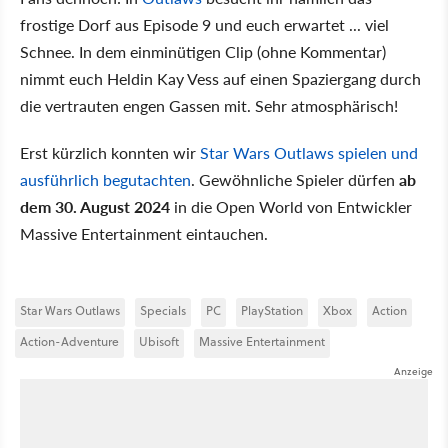
frostige Dorf aus Episode 9 und euch erwartet ... viel
Schnee. In dem einminütigen Clip (ohne Kommentar)
nimmt euch Heldin Kay Vess auf einen Spaziergang durch
die vertrauten engen Gassen mit. Sehr atmosphärisch!
Erst kürzlich konnten wir
Star Wars Outlaws spielen und
ausführlich begutachten
. Gewöhnliche Spieler dürfen
ab
dem 30. August 2024
in die Open World von Entwickler
Massive Entertainment eintauchen.
Star Wars Outlaws
Specials
PC
PlayStation
Xbox
Action
Action-Adventure
Ubisoft
Massive Entertainment