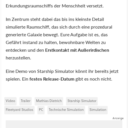
Erkundungsraumschiffs der Menschheit versetzt.
Im Zentrum steht dabei das bis ins kleinste Detail
simulierte Raumschiff, das sich durch eine prozedural
generierte Galaxie bewegt. Eure Aufgabe ist es, das
Gefährt instand zu halten, bewohnbare Welten zu
entdecken und den
Erstkontakt mit Außerirdischen
herzustellen.
Eine Demo von Starship Simulator könnt ihr bereits jetzt
spielen. Ein
festes Release-Datum
gibt es noch nicht.
Video
Trailer
Mathias Dietrich
Starship Simulator
Fleetyard Studios
PC
Technische Simulation
Simulation