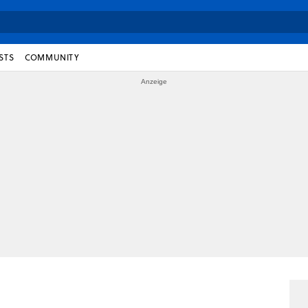
STS
COMMUNITY