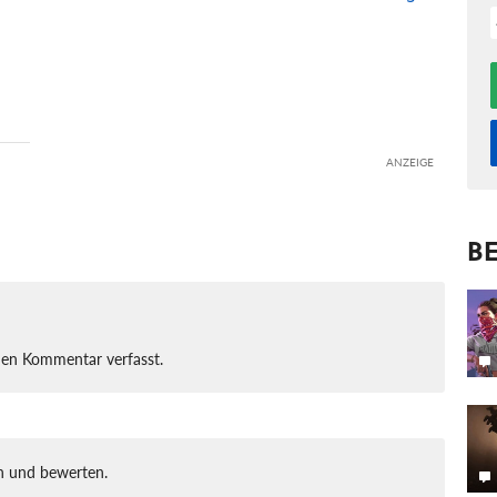
ANZEIGE
BE
nen Kommentar verfasst.
 und bewerten.