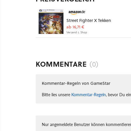
Street Fighter X Tekken
ab 16,71 €
Versand s. Shop
KOMMENTARE
(0)
Kommentar-Regeln von GameStar
Bitte lies unsere
Kommentar-Regeln
, bevor Du ei
Nur angemeldete Benutzer können kommentieren