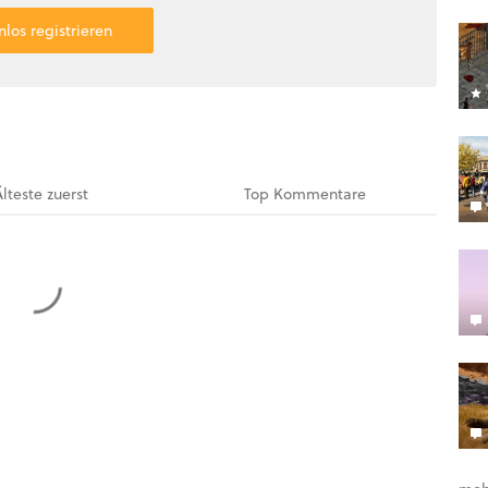
nlos registrieren
Älteste
zuerst
Top
Kommentare