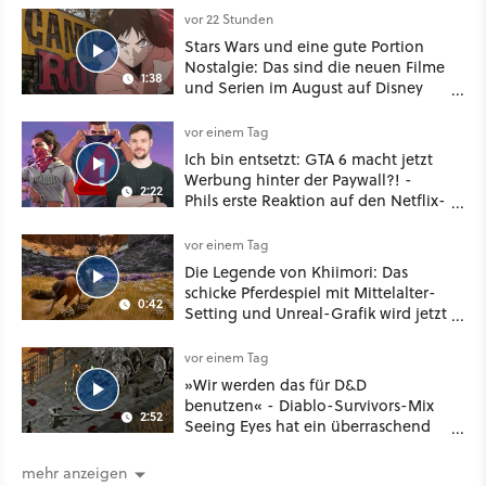
vor 22 Stunden
Stars Wars und eine gute Portion
Nostalgie: Das sind die neuen Filme
1:38
und Serien im August auf Disney
Plus
vor einem Tag
Ich bin entsetzt: GTA 6 macht jetzt
Werbung hinter der Paywall?! -
2:22
Phils erste Reaktion auf den Netflix-
Deal
vor einem Tag
Die Legende von Khiimori: Das
schicke Pferdespiel mit Mittelalter-
0:42
Setting und Unreal-Grafik wird jetzt
noch größer und gefährlicher
vor einem Tag
»Wir werden das für D&D
benutzen« - Diablo-Survivors-Mix
2:52
Seeing Eyes hat ein überraschend
nützliches Map-Tool
mehr anzeigen