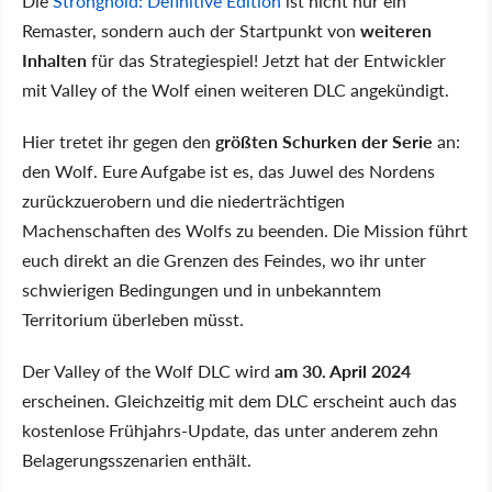
Die
Stronghold: Definitive Edition
ist nicht nur ein
Remaster, sondern auch der Startpunkt von
weiteren
Inhalten
für das Strategiespiel! Jetzt hat der Entwickler
mit Valley of the Wolf einen weiteren DLC angekündigt.
Hier tretet ihr gegen den
größten Schurken der Serie
an:
den Wolf. Eure Aufgabe ist es, das Juwel des Nordens
zurückzuerobern und die niederträchtigen
Machenschaften des Wolfs zu beenden. Die Mission führt
euch direkt an die Grenzen des Feindes, wo ihr unter
schwierigen Bedingungen und in unbekanntem
Territorium überleben müsst.
Der Valley of the Wolf DLC wird
am 30. April 2024
erscheinen. Gleichzeitig mit dem DLC erscheint auch das
kostenlose Frühjahrs-Update, das unter anderem zehn
Belagerungsszenarien enthält.