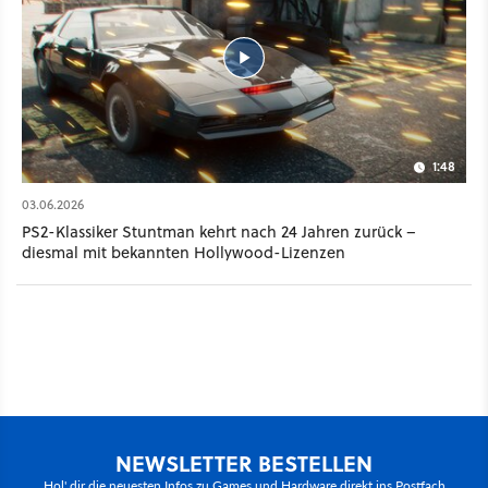
1:48
03.06.2026
PS2-Klassiker Stuntman kehrt nach 24 Jahren zurück –
diesmal mit bekannten Hollywood-Lizenzen
NEWSLETTER BESTELLEN
Hol' dir die neuesten Infos zu Games und Hardware direkt ins Postfach