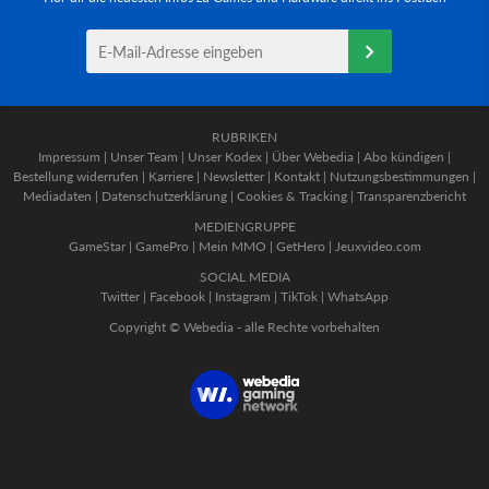
RUBRIKEN
Impressum
|
Unser Team
|
Unser Kodex
|
Über Webedia
|
Abo kündigen
|
Bestellung widerrufen
|
Karriere
|
Newsletter
|
Kontakt
|
Nutzungsbestimmungen
|
Mediadaten
|
Datenschutzerklärung
|
Cookies & Tracking
|
Transparenzbericht
MEDIENGRUPPE
GameStar
|
GamePro
|
Mein MMO
|
GetHero
|
Jeuxvideo.com
SOCIAL MEDIA
Twitter
|
Facebook
|
Instagram
|
TikTok
|
WhatsApp
Copyright © Webedia - alle Rechte vorbehalten