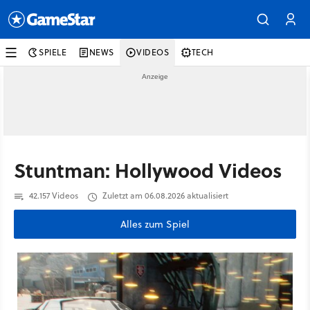
SPIELE
NEWS
VIDEOS
TECH
Stuntman: Hollywood Videos
42.157 Videos
Zuletzt am 06.08.2026 aktualisiert
Alles zum Spiel