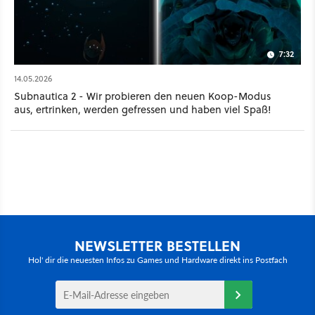
7:32
14.05.2026
Subnautica 2 - Wir probieren den neuen Koop-Modus
aus, ertrinken, werden gefressen und haben viel Spaß!
NEWSLETTER BESTELLEN
Hol' dir die neuesten Infos zu Games und Hardware direkt ins Postfach