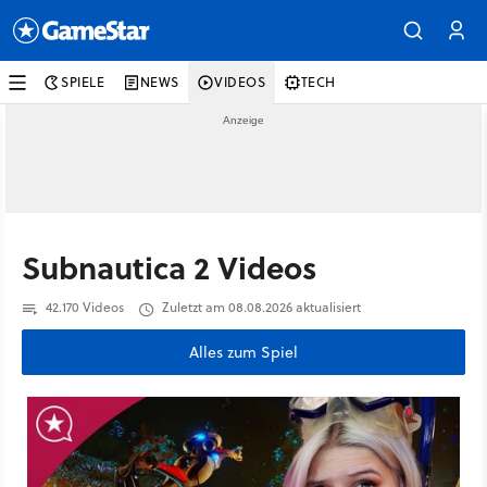
SPIELE
NEWS
VIDEOS
TECH
Subnautica 2 Videos
42.170 Videos
Zuletzt am 08.08.2026 aktualisiert
Alles zum Spiel