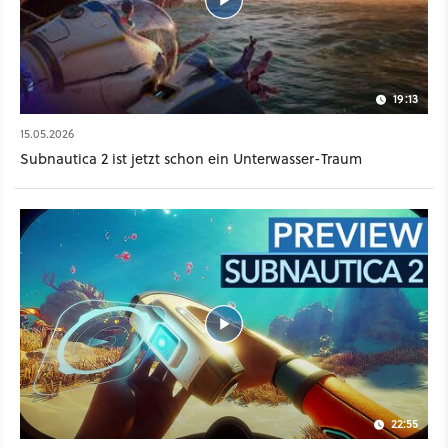
es ebenfalls eine Game-Preview geben.
19:13
15.05.2026
Subnautica 2 ist jetzt schon ein Unterwasser-Traum
22:55