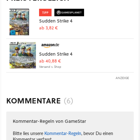
TIPP
Sudden Strike 4
ab 3,82 €
Sudden Strike 4
ab 40,88 €
Versand s. Shop
ANZEIGE
KOMMENTARE
(6)
Kommentar-Regeln von GameStar
Bitte lies unsere
Kommentar-Regeln
, bevor Du einen
Kommentar verfasst.