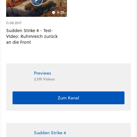
6:25
11.08.2017
Sudden Strike 4 - Test-
Video: Ruhmreich zurück
an die Front
Previews
2.570 Videos
Zum Kanal
Sudden Strike 4