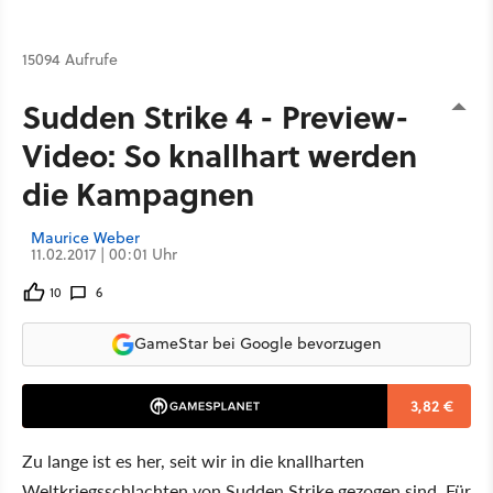
15094 Aufrufe
Sudden Strike 4 - Preview-
Video: So knallhart werden
die Kampagnen
Maurice Weber
11.02.2017 | 00:01 Uhr
10
6
GameStar bei Google bevorzugen
3,82 €
Zu lange ist es her, seit wir in die knallharten
Weltkriegsschlachten von Sudden Strike gezogen sind. Für