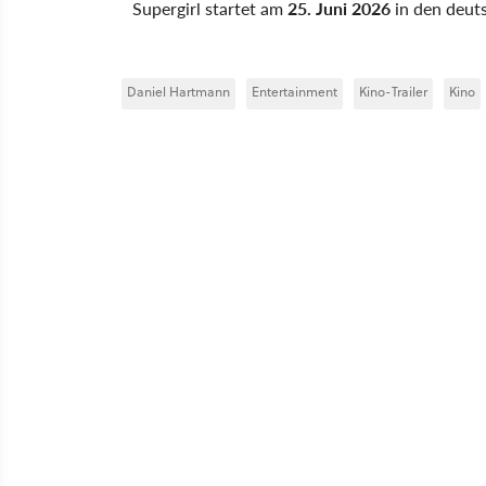
Supergirl startet am
25. Juni 2026
in den deut
Daniel Hartmann
Entertainment
Kino-Trailer
Kino