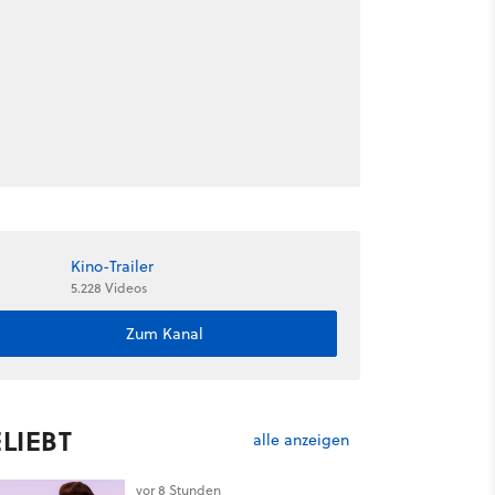
Kino-Trailer
5.228 Videos
Zum Kanal
LIEBT
alle anzeigen
vor 8 Stunden