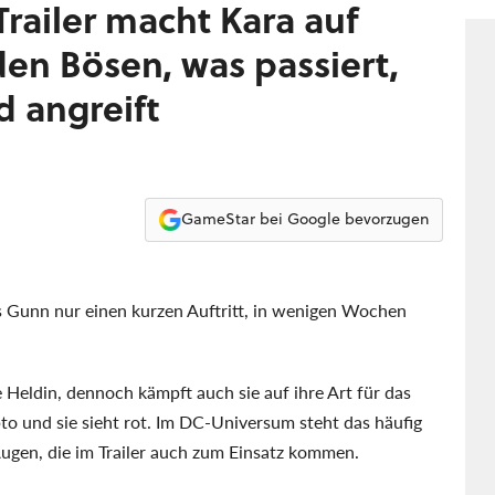
Ser
Trailer macht Kara auf
vor
den Bösen, was passiert,
 angreift
GameStar bei Google bevorzugen
 Gunn nur einen kurzen Auftritt, in wenigen Wochen
e Heldin, dennoch kämpft auch sie auf ihre Art für das
to und sie sieht rot. Im DC-Universum steht das häufig
Augen, die im Trailer auch zum Einsatz kommen.