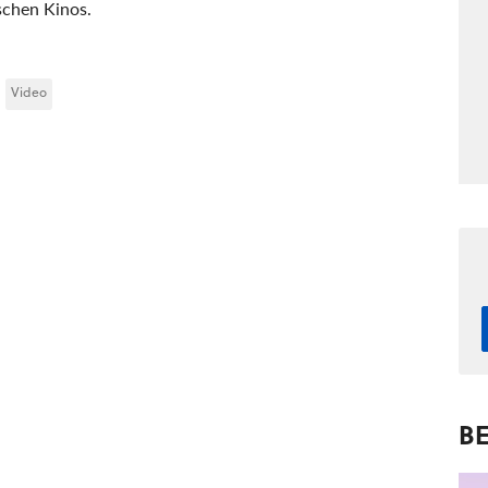
schen Kinos.
Video
BE