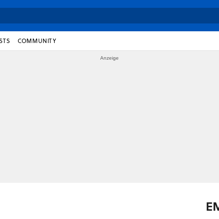
STS
COMMUNITY
E