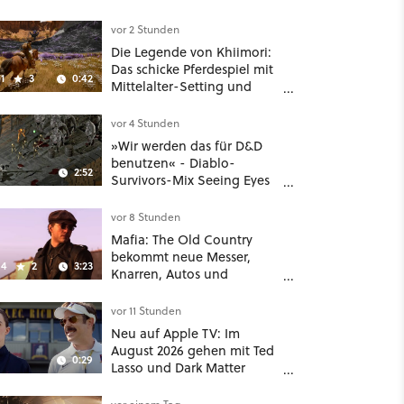
vor 2 Stunden
Die Legende von Khiimori:
Das schicke Pferdespiel mit
1
3
0:42
Mittelalter-Setting und
Unreal-Grafik wird jetzt
noch größer und
vor 4 Stunden
gefährlicher
»Wir werden das für D&D
benutzen« - Diablo-
2:52
Survivors-Mix Seeing Eyes
hat ein überraschend
nützliches Map-Tool
vor 8 Stunden
Mafia: The Old Country
bekommt neue Messer,
4
2
3:23
Knarren, Autos und
Aufgaben - Der erste DLC
hat mehr dabei als nur
vor 11 Stunden
Story
Neu auf Apple TV: Im
August 2026 gehen mit Ted
0:29
Lasso und Dark Matter
gleich zwei große Serien-
Highlights weiter