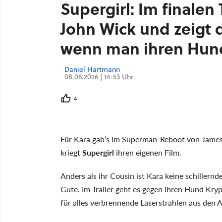
Supergirl: Im finalen 
John Wick und zeigt 
wenn man ihren Hund
Daniel Hartmann
08.06.2026 | 14:53 Uhr
4
Für Kara gab’s im Superman-Reboot von James
kriegt
Supergirl
ihren eigenen Film.
Anders als ihr Cousin ist Kara keine schillernd
Gute. Im Trailer geht es gegen ihren Hund Kryp
für alles verbrennende Laserstrahlen aus den 