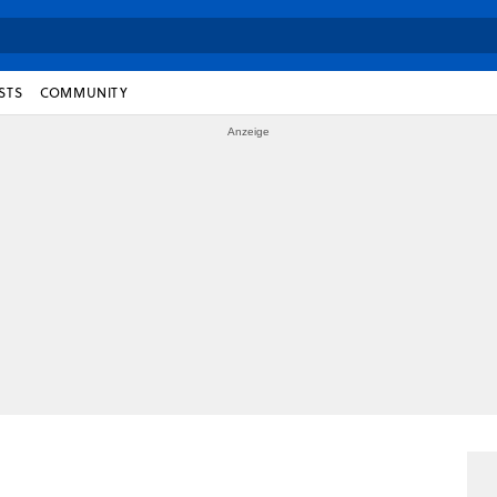
STS
COMMUNITY