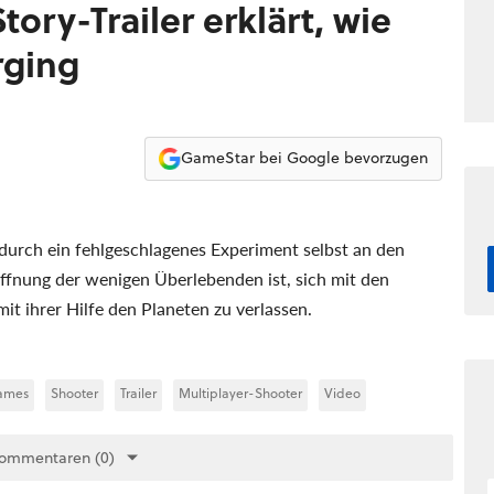
tory-Trailer erklärt, wie
rging
GameStar bei Google bevorzugen
durch ein fehlgeschlagenes Experiment selbst an den
ffnung der wenigen Überlebenden ist, sich mit den
t ihrer Hilfe den Planeten zu verlassen.
ames
Shooter
Trailer
Multiplayer-Shooter
Video
Kommentaren (0)