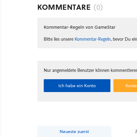
KOMMENTARE
(0)
Kommentar-Regeln von GameStar
Bitte lies unsere
Kommentar-Regeln
, bevor Du ei
Nur angemeldete Benutzer können kommentieren
Ich habe ein Konto
Koste
Neueste
zuerst