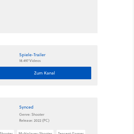
Spiele-Trailer
18.497 Videos
Zum Kanal
Synced
Genre: Shooter
Release: 2022 (PC)
Shooter
Multiplayer-Shooter
Tencent Games