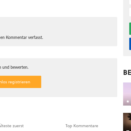
nen Kommentar verfasst.
 und bewerten.
BE
nlos registrieren
Älteste
zuerst
Top
Kommentare