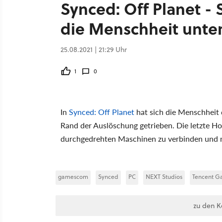
Synced: Off Planet - S
die Menschheit unte
25.08.2021 | 21:29 Uhr
1
0
In
Synced: Off Planet
hat sich die Menschheit 
Rand der Auslöschung getrieben. Die letzte Ho
durchgedrehten Maschinen zu verbinden und mi
gamescom
Synced
PC
NEXT Studios
Tencent G
zu den 