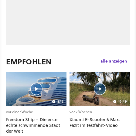
EMPFOHLEN
alle anzeigen
2:18
16:49
vor einer Woche
vor 2 Wochen
Freedom Ship – Die erste
Xiaomi E-Scooter 6 Max:
echte schwimmende Stadt
Fazit im Testfahrt-Video
der Welt