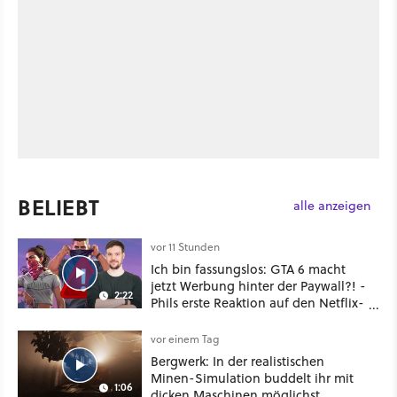
BELIEBT
alle anzeigen
vor 11 Stunden
Ich bin fassungslos: GTA 6 macht
jetzt Werbung hinter der Paywall?! -
2:22
Phils erste Reaktion auf den Netflix-
Deal
vor einem Tag
Bergwerk: In der realistischen
Minen-Simulation buddelt ihr mit
1:06
dicken Maschinen möglichst