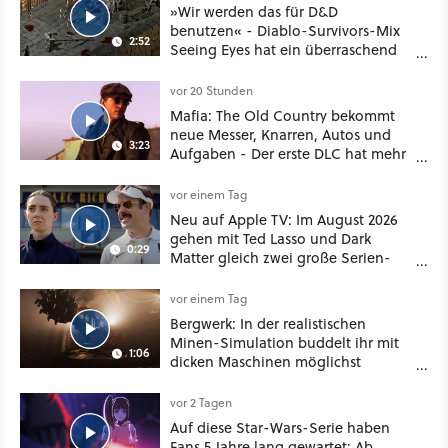
»Wir werden das für D&D
benutzen« - Diablo-Survivors-Mix
2:52
Seeing Eyes hat ein überraschend
nützliches Map-Tool
vor 20 Stunden
Mafia: The Old Country bekommt
neue Messer, Knarren, Autos und
3:23
Aufgaben - Der erste DLC hat mehr
dabei als nur Story
vor einem Tag
Neu auf Apple TV: Im August 2026
gehen mit Ted Lasso und Dark
0:29
Matter gleich zwei große Serien-
Highlights weiter
vor einem Tag
Bergwerk: In der realistischen
Minen-Simulation buddelt ihr mit
1:06
dicken Maschinen möglichst
vorsichtig Kohle aus
vor 2 Tagen
Auf diese Star-Wars-Serie haben
Fans 5 Jahre lang gewartet: Ab