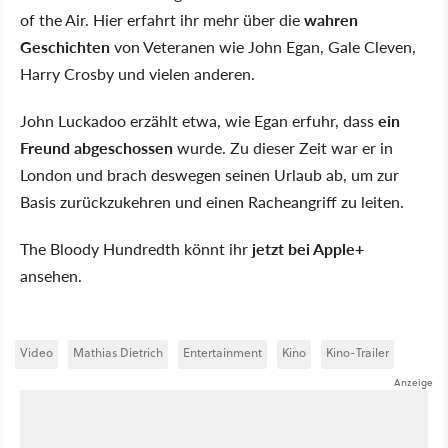
of the Air. Hier erfahrt ihr mehr über die
wahren
Geschichten
von Veteranen wie John Egan, Gale Cleven,
Harry Crosby und vielen anderen.
John Luckadoo erzählt etwa, wie Egan erfuhr, dass
ein
Freund abgeschossen
wurde. Zu dieser Zeit war er in
London und brach deswegen seinen Urlaub ab, um zur
Basis zurückzukehren und einen Racheangriff zu leiten.
The Bloody Hundredth könnt ihr
jetzt bei Apple+
ansehen.
Video
Mathias Dietrich
Entertainment
Kino
Kino-Trailer