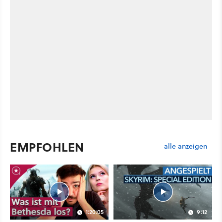
EMPFOHLEN
alle anzeigen
1:20:05
9:12