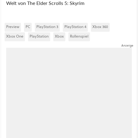
Welt von The Elder Scrolls 5: Skyrim
Preview
PC
PlayStation 3
PlayStation 4
Xbox 360
Xbox One
PlayStation
Xbox
Rollenspiel