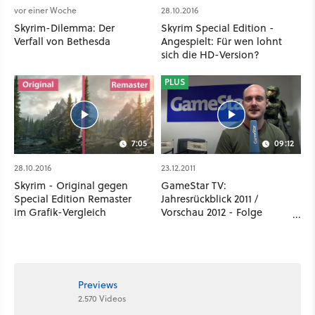
vor einer Woche
28.10.2016
Skyrim-Dilemma: Der
Skyrim Special Edition -
Verfall von Bethesda
Angespielt: Für wen lohnt
sich die HD-Version?
PLUS
7:05
09:12
28.10.2016
23.12.2011
Skyrim - Original gegen
GameStar TV:
Special Edition Remaster
Jahresrückblick 2011 /
im Grafik-Vergleich
Vorschau 2012 - Folge
99/2011
Previews
2.570 Videos