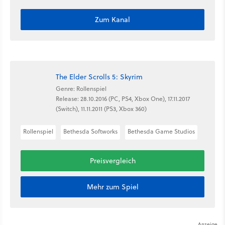
Zum Kanal
The Elder Scrolls 5: Skyrim
Genre: Rollenspiel
Release: 28.10.2016 (PC, PS4, Xbox One), 17.11.2017
(Switch), 11.11.2011 (PS3, Xbox 360)
Rollenspiel
Bethesda Softworks
Bethesda Game Studios
Preisvergleich
Mehr zum Spiel