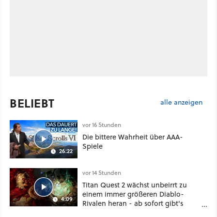
BELIEBT
alle anzeigen
vor 16 Stunden
Die bittere Wahrheit über AAA-
Spiele
26:22
vor 14 Stunden
Titan Quest 2 wächst unbeirrt zu
einem immer größeren Diablo-
4:09
Rivalen heran - ab sofort gibt's
sogar eine richtige Beschwörer-