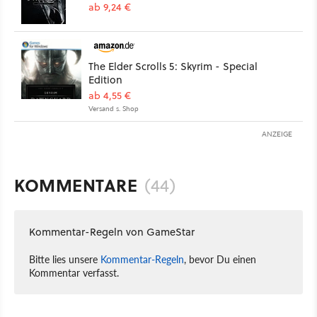
ab 9,24 €
The Elder Scrolls 5: Skyrim - Special
Edition
ab 4,55 €
Versand s. Shop
ANZEIGE
KOMMENTARE
(44)
Kommentar-Regeln von GameStar
Bitte lies unsere
Kommentar-Regeln
, bevor Du einen
Kommentar verfasst.