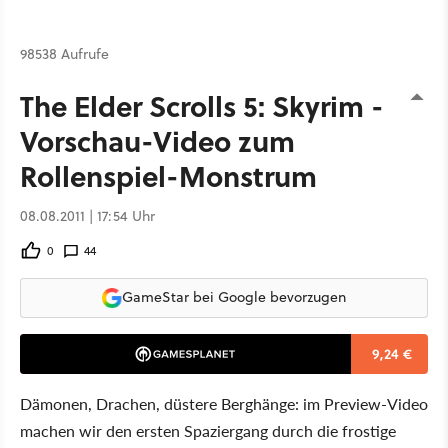
98538 Aufrufe
The Elder Scrolls 5: Skyrim -
Vorschau-Video zum
Rollenspiel-Monstrum
08.08.2011 | 17:54 Uhr
0
44
GameStar bei Google bevorzugen
9,24 €
Dämonen, Drachen, düstere Berghänge: im Preview-Video
machen wir den ersten Spaziergang durch die frostige