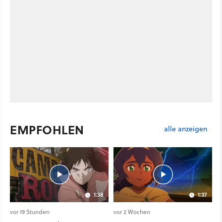
EMPFOHLEN
alle anzeigen
1:38
1:37
vor 19 Stunden
vor 2 Wochen