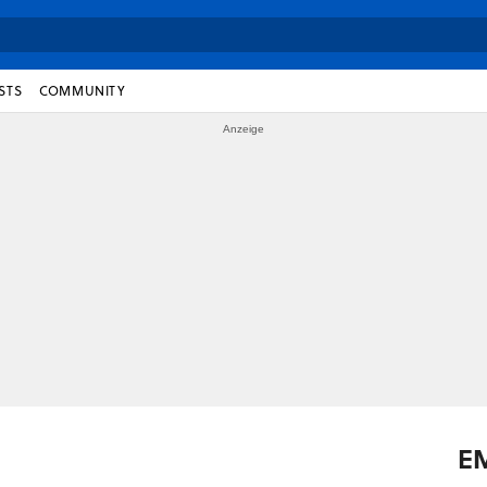
STS
COMMUNITY
E