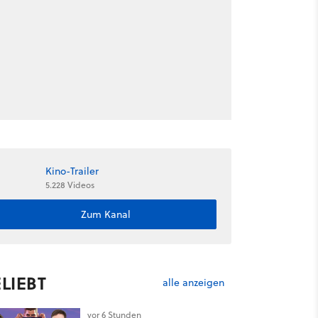
Kino-Trailer
5.228 Videos
Zum Kanal
LIEBT
alle anzeigen
vor 6 Stunden