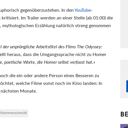
euphorisch gegenüberzustehen. In den
YouTube
-
itisiert. Im Trailer werden an einer Stelle (ab 01:00) die
en, mythologischen Erzählung natürlich streng genommen
el der ursprüngliche Arbeitstitel des Films The Odyssey:
llt heraus, dass die Umgangssprache nicht zu Homer
poetische Worte, die Homer selbst verfasst hat.«
noch die ein oder andere Person eines Besseren zu
möchtet, welche Filme sonst noch im Kino landen: In
 nächsten Monate.
BE
a Hammerschmidt