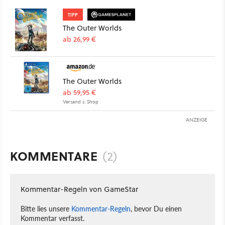
TIPP
The Outer Worlds
ab 26,99 €
The Outer Worlds
ab 59,95 €
Versand s. Shop
ANZEIGE
KOMMENTARE
(2)
Kommentar-Regeln von GameStar
Bitte lies unsere
Kommentar-Regeln
, bevor Du einen
Kommentar verfasst.