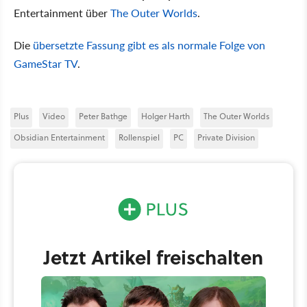
Entertainment über
The Outer Worlds
.
Die
übersetzte Fassung gibt es als normale Folge von
GameStar TV
.
Plus
Video
Peter Bathge
Holger Harth
The Outer Worlds
Obsidian Entertainment
Rollenspiel
PC
Private Division
Jetzt Artikel freischalten