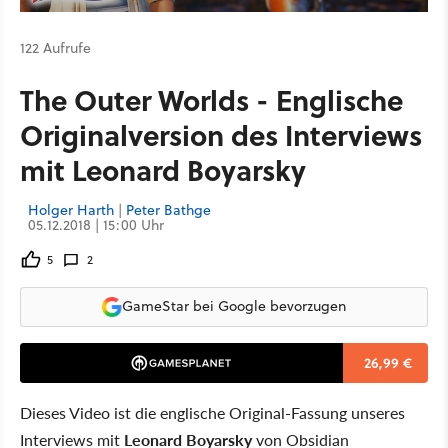
122 Aufrufe
The Outer Worlds - Englische
Originalversion des Interviews
mit Leonard Boyarsky
Holger Harth
|
Peter Bathge
05.12.2018 | 15:00 Uhr
5
2
GameStar bei Google bevorzugen
26,99 €
Dieses Video ist die englische Original-Fassung unseres
Interviews mit
Leonard Boyarsky
von Obsidian