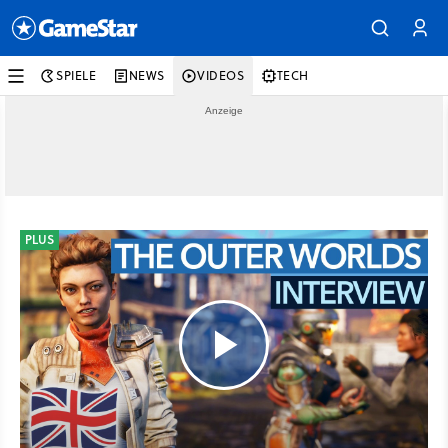
SPIELE
NEWS
VIDEOS
TECH
PLUS