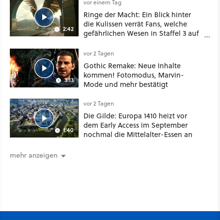
vor einem Tag
Ringe der Macht: Ein Blick hinter
die Kulissen verrät Fans, welche
2:42
gefährlichen Wesen in Staffel 3 auf
sie warten
vor 2 Tagen
Gothic Remake: Neue Inhalte
kommen! Fotomodus, Marvin-
3:13
Mode und mehr bestätigt
vor 2 Tagen
Die Gilde: Europa 1410 heizt vor
dem Early Access im September
1:40
nochmal die Mittelalter-Essen an
mehr anzeigen