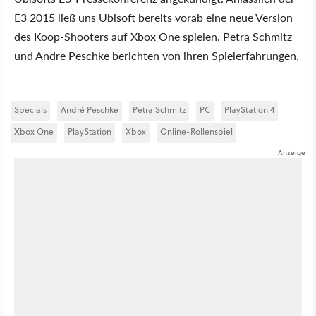
E3 2015 ließ uns Ubisoft bereits vorab eine neue Version
des Koop-Shooters auf Xbox One spielen. Petra Schmitz
und Andre Peschke berichten von ihren Spielerfahrungen.
Specials
André Peschke
Petra Schmitz
PC
PlayStation 4
Xbox One
PlayStation
Xbox
Online-Rollenspiel