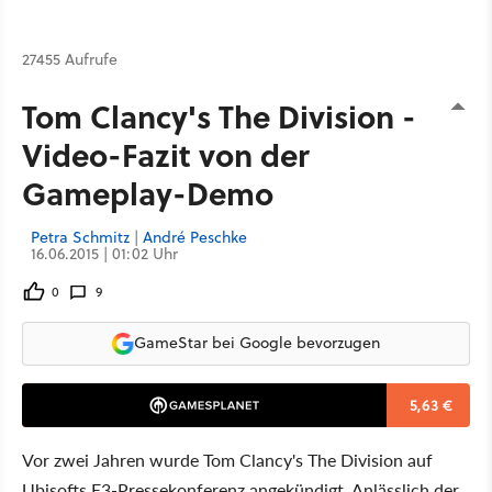
27455 Aufrufe
Tom Clancy's The Division -
Video-Fazit von der
Gameplay-Demo
Petra Schmitz
|
André Peschke
16.06.2015 | 01:02 Uhr
0
9
GameStar bei Google bevorzugen
5,63 €
Vor zwei Jahren wurde Tom Clancy's The Division auf
Ubisofts E3-Pressekonferenz angekündigt. Anlässlich der