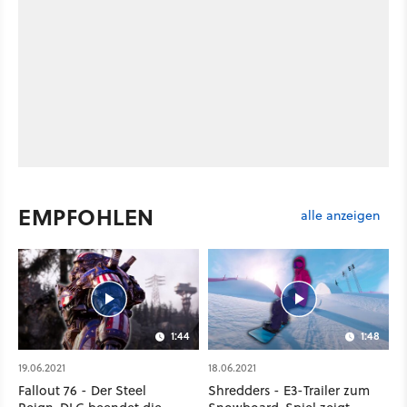
EMPFOHLEN
alle anzeigen
1:44
1:48
19.06.2021
18.06.2021
Fallout 76 - Der Steel
Shredders - E3-Trailer zum