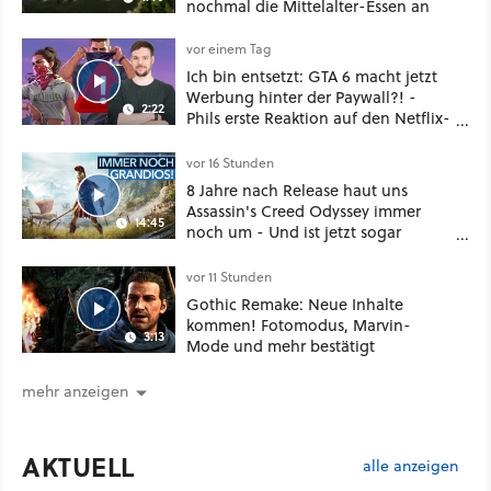
nochmal die Mittelalter-Essen an
vor einem Tag
Ich bin entsetzt: GTA 6 macht jetzt
Werbung hinter der Paywall?! -
2:22
Phils erste Reaktion auf den Netflix-
Deal
vor 16 Stunden
8 Jahre nach Release haut uns
Assassin's Creed Odyssey immer
14:45
noch um - Und ist jetzt sogar
besser!
vor 11 Stunden
Gothic Remake: Neue Inhalte
kommen! Fotomodus, Marvin-
3:13
Mode und mehr bestätigt
mehr anzeigen
AKTUELL
alle anzeigen