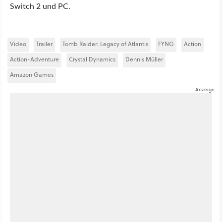
Switch 2 und PC.
Video
Trailer
Tomb Raider: Legacy of Atlantis
FYNG
Action
Action-Adventure
Crystal Dynamics
Dennis Müller
Amazon Games