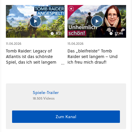
8:21
27:46
11.06.2026
15.06.2026
Tomb Raider: Legacy of
Das „bleifreiste“ Tomb
Atlantis ist das schönste
Raider seit langem – Und
Spiel, das ich seit langem
ich freu mich drauf!
gesehen habe
Spiele-Trailer
18.505 Videos
Zum Kanal