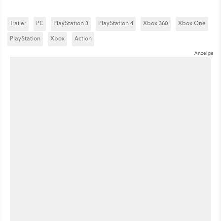
Trailer
PC
PlayStation 3
PlayStation 4
Xbox 360
Xbox One
PlayStation
Xbox
Action