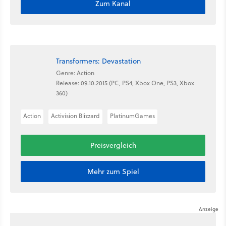
Zum Kanal
Transformers: Devastation
Genre: Action
Release: 09.10.2015 (PC, PS4, Xbox One, PS3, Xbox
360)
Action
Activision Blizzard
PlatinumGames
Preisvergleich
Mehr zum Spiel