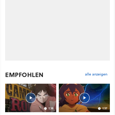
EMPFOHLEN
alle anzeigen
1:38
1:37