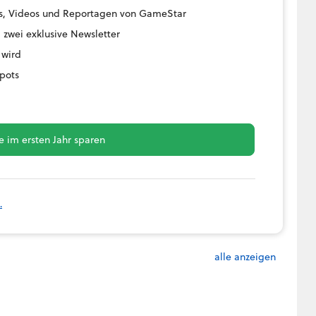
ides, Videos und Reportagen von GameStar
 zwei exklusive Newsletter
 wird
pots
 im ersten Jahr sparen
.
alle anzeigen