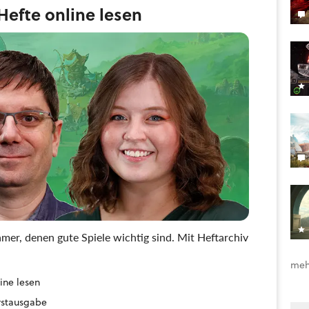
efte online lesen
mer, denen gute Spiele wichtig sind. Mit Heftarchiv
meh
ine lesen
Erstausgabe