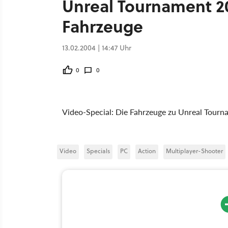
Unreal Tournament 20
Fahrzeuge
13.02.2004 | 14:47 Uhr
0
0
Video-Special: Die Fahrzeuge zu Unreal Tour
Video
Specials
PC
Action
Multiplayer-Shooter