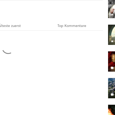
Älteste
zuerst
Top
Kommentare