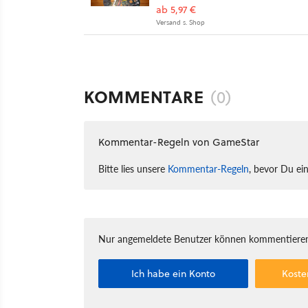
ab 5,97 €
Versand s. Shop
KOMMENTARE
(0)
Kommentar-Regeln von GameStar
Bitte lies unsere
Kommentar-Regeln
, bevor Du ei
Nur angemeldete Benutzer können kommentieren
Ich habe ein Konto
Koste