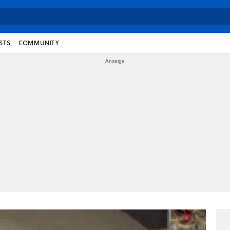
STS
COMMUNITY