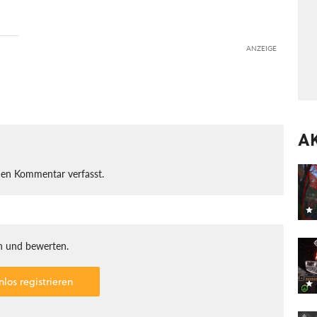
ANZEIGE
A
nen Kommentar verfasst.
 und bewerten.
nlos registrieren