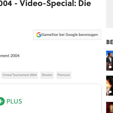
04 - Video-Special: Die
GameStar bei Google bevorzugen
BE
nament 2004
Unreal Tournament 2004
Shooter
Premium