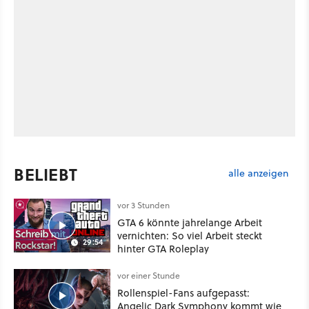
BELIEBT
alle anzeigen
vor 3 Stunden
GTA 6 könnte jahrelange Arbeit
vernichten: So viel Arbeit steckt
29:54
hinter GTA Roleplay
vor einer Stunde
Rollenspiel-Fans aufgepasst:
Angelic Dark Symphony kommt wie