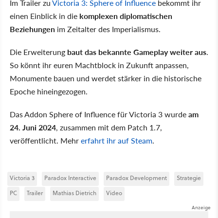
Im Trailer zu
Victoria 3: Sphere of Influence
bekommt ihr
einen Einblick in die
komplexen diplomatischen
Beziehungen
im Zeitalter des Imperialismus.
Die Erweiterung
baut das bekannte Gameplay weiter aus
.
So könnt ihr euren Machtblock in Zukunft anpassen,
Monumente bauen und werdet stärker in die historische
Epoche hineingezogen.
Das Addon Sphere of Influence für Victoria 3 wurde
am
24. Juni 2024
, zusammen mit dem Patch 1.7,
veröffentlicht. Mehr
erfahrt ihr auf Steam
.
Victoria 3
Paradox Interactive
Paradox Development
Strategie
PC
Trailer
Mathias Dietrich
Video