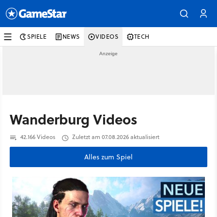
SPIELE
NEWS
VIDEOS
TECH
Wanderburg Videos
42.166 Videos
Zuletzt am 07.08.2026 aktualisiert
Alles zum Spiel