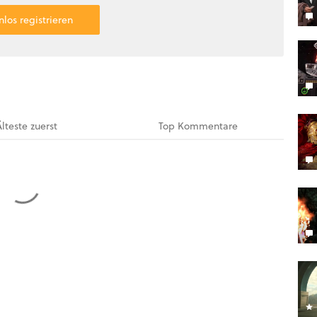
nlos registrieren
Älteste
zuerst
Top
Kommentare