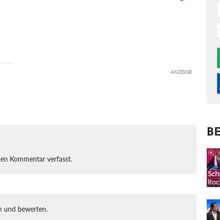
ANZEIGE
BE
nen Kommentar verfasst.
 und bewerten.