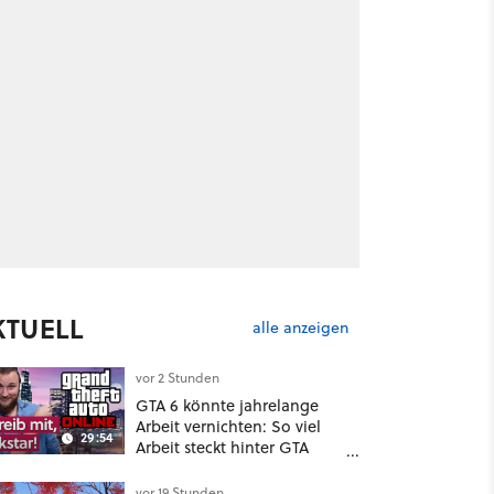
KTUELL
alle anzeigen
vor 2 Stunden
GTA 6 könnte jahrelange
Arbeit vernichten: So viel
29:54
Arbeit steckt hinter GTA
Roleplay
vor 19 Stunden