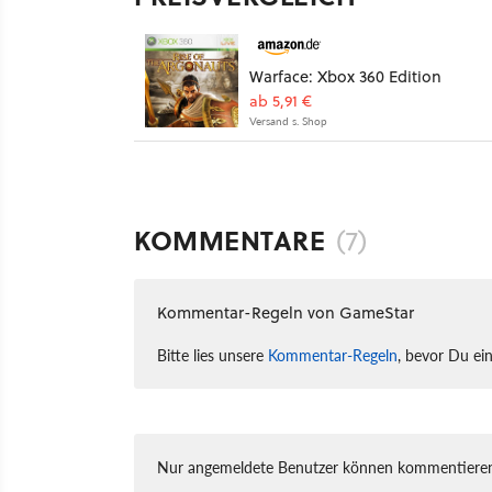
Warface: Xbox 360 Edition
ab 5,91 €
Versand s. Shop
KOMMENTARE
(7)
Kommentar-Regeln von GameStar
Bitte lies unsere
Kommentar-Regeln
, bevor Du ei
Nur angemeldete Benutzer können kommentieren