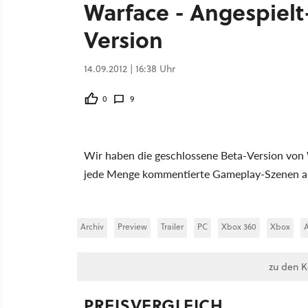
Warface - Angespielt
Version
14.09.2012 | 16:38 Uhr
0
9
Wir haben die geschlossene Beta-Version von 
jede Menge kommentierte Gameplay-Szenen au
Archiv
Preview
Trailer
PC
Xbox 360
Xbox
A
zu den 
PREISVERGLEICH