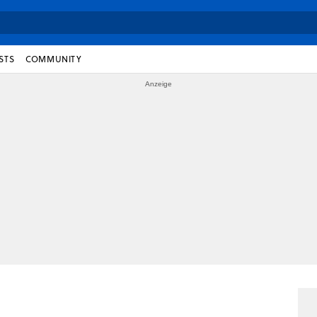
STS
COMMUNITY