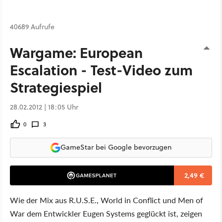
40689 Aufrufe
Wargame: European
Escalation - Test-Video zum
Strategiespiel
28.02.2012 | 18:05 Uhr
0
3
GameStar bei Google bevorzugen
2,49 €
Wie der Mix aus R.U.S.E., World in Conflict und Men of
War dem Entwickler Eugen Systems geglückt ist, zeigen