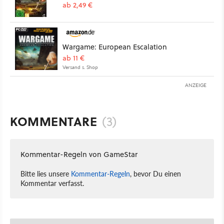
ab 2,49 €
Wargame: European Escalation
ab 11 €
Versand s. Shop
ANZEIGE
KOMMENTARE
(3)
Kommentar-Regeln von GameStar
Bitte lies unsere
Kommentar-Regeln
, bevor Du einen
Kommentar verfasst.