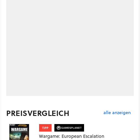
PREISVERGLEICH
alle anzeigen
TIPP
Wargame: European Escalation