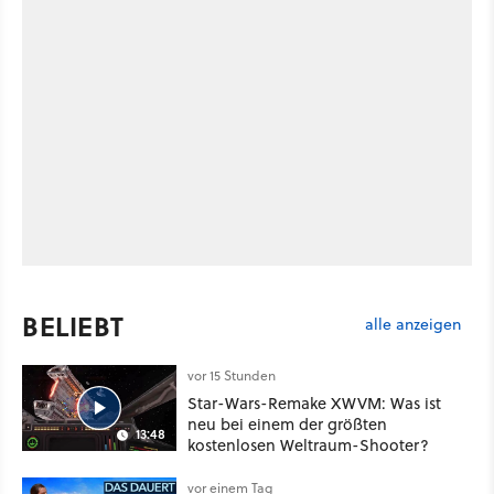
BELIEBT
alle anzeigen
vor 15 Stunden
Star-Wars-Remake XWVM: Was ist
neu bei einem der größten
13:48
kostenlosen Weltraum-Shooter?
vor einem Tag