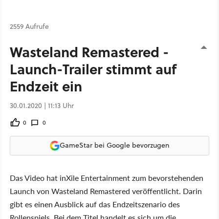
2559 Aufrufe
Wasteland Remastered -
Launch-Trailer stimmt auf
Endzeit ein
30.01.2020 | 11:13 Uhr
0
0
GameStar bei Google bevorzugen
Das Video hat inXile Entertainment zum bevorstehenden
Launch von Wasteland Remastered veröffentlicht. Darin
gibt es einen Ausblick auf das Endzeitszenario des
Rollenspiels. Bei dem Titel handelt es sich um die