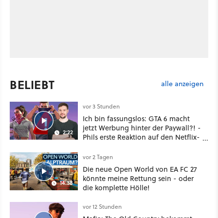
BELIEBT
alle anzeigen
vor 3 Stunden
Ich bin fassungslos: GTA 6 macht
jetzt Werbung hinter der Paywall?! -
2:22
Phils erste Reaktion auf den Netflix-
Deal
vor 2 Tagen
Die neue Open World von EA FC 27
könnte meine Rettung sein - oder
14:38
die komplette Hölle!
vor 12 Stunden