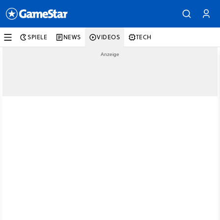
SPIELE
NEWS
VIDEOS
TECH