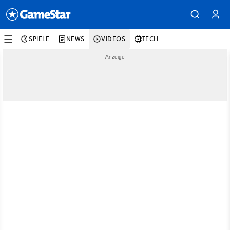
SPIELE
NEWS
VIDEOS
TECH