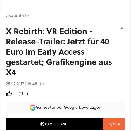
7974 Aufrufe
X Rebirth: VR Edition -
Release-Trailer: Jetzt für 40
Euro im Early Access
gestartet; Grafikengine aus
X4
28.07.2017 | 19:48 Uhr
5
24
GameStar bei Google bevorzugen
2,70 €