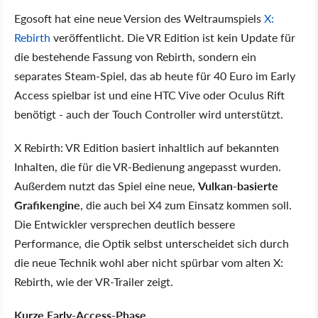
Egosoft hat eine neue Version des Weltraumspiels
X:
Rebirth
veröffentlicht. Die VR Edition ist kein Update für
die bestehende Fassung von Rebirth, sondern ein
separates Steam-Spiel, das ab heute für 40 Euro im Early
Access spielbar ist und eine HTC Vive oder Oculus Rift
benötigt - auch der Touch Controller wird unterstützt.
X Rebirth: VR Edition basiert inhaltlich auf bekannten
Inhalten, die für die VR-Bedienung angepasst wurden.
Außerdem nutzt das Spiel eine neue,
Vulkan-basierte
Grafikengine
, die auch bei X4 zum Einsatz kommen soll.
Die Entwickler versprechen deutlich bessere
Performance, die Optik selbst unterscheidet sich durch
die neue Technik wohl aber nicht spürbar vom alten X:
Rebirth, wie der VR-Trailer zeigt.
Kurze Early-Access-Phase