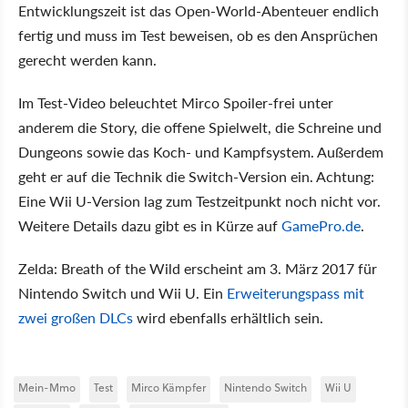
Entwicklungszeit ist das Open-World-Abenteuer endlich
fertig und muss im Test beweisen, ob es den Ansprüchen
gerecht werden kann.
Im Test-Video beleuchtet Mirco Spoiler-frei unter
anderem die Story, die offene Spielwelt, die Schreine und
Dungeons sowie das Koch- und Kampfsystem. Außerdem
geht er auf die Technik die Switch-Version ein. Achtung:
Eine Wii U-Version lag zum Testzeitpunkt noch nicht vor.
Weitere Details dazu gibt es in Kürze auf
GamePro.de
.
Zelda: Breath of the Wild erscheint am 3. März 2017 für
Nintendo Switch und Wii U. Ein
Erweiterungspass mit
zwei großen DLCs
wird ebenfalls erhältlich sein.
Mein-Mmo
Test
Mirco Kämpfer
Nintendo Switch
Wii U